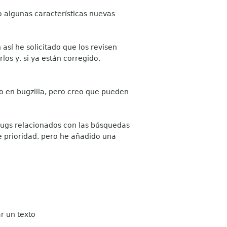
 algunas características nuevas
así he solicitado que los revisen
los y, si ya están corregido,
 en bugzilla, pero creo que pueden
bugs relacionados con las búsquedas
 prioridad, pero he añadido una
r un texto