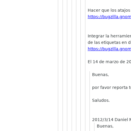
Hacer que los atajo
https://bugzilla.gn
Integrar la herramie
de las etiquetas en
https://bugzilla.gn
El 14 de marzo de 2
Buenas,
por favor reporta
Saludos.
2012/3/14 Daniel 
Buenas,