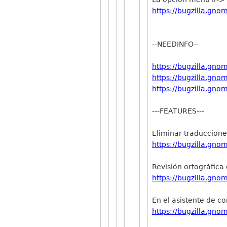
https://bugzilla.gn
--NEEDINFO--
https://bugzilla.gn
https://bugzilla.gn
https://bugzilla.gn
---FEATURES---
Eliminar traduccione
https://bugzilla.gn
Revisión ortográfica 
https://bugzilla.gn
En el asistente de c
https://bugzilla.gn