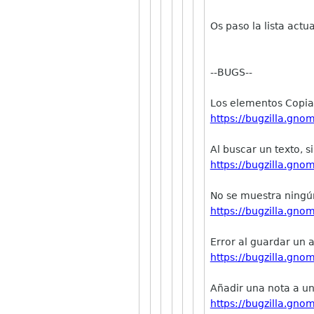
Os paso la lista actu
--BUGS--
Los elementos Copiar
https://bugzilla.gn
Al buscar un texto, 
https://bugzilla.gn
No se muestra ningún
https://bugzilla.gn
Error al guardar un 
https://bugzilla.gn
Añadir una nota a u
https://bugzilla.gn