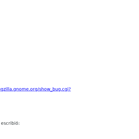
bugzilla.gnome.org/show_bug.cgi?
escribió: