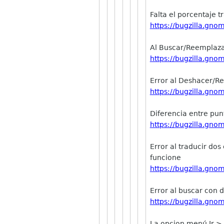
Falta el porcentaje 
https://bugzilla.gn
Al Buscar/Reemplaza
https://bugzilla.gn
Error al Deshacer/Re
https://bugzilla.gn
Diferencia entre pun
https://bugzilla.gn
Error al traducir do
funcione
https://bugzilla.gn
Error al buscar con 
https://bugzilla.gn
La opcion menú Ir-> 