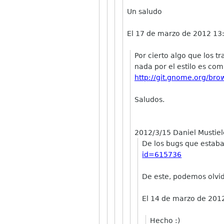
Un saludo
El 17 de marzo de 2012 13
Por cierto algo que los 
nada por el estilo es comp
http://git.gnome.org/brow
Saludos.
2012/3/15 Daniel Mustie
De los bugs que estab
id=615736
De este, podemos olvi
El 14 de marzo de 2012
Hecho :)