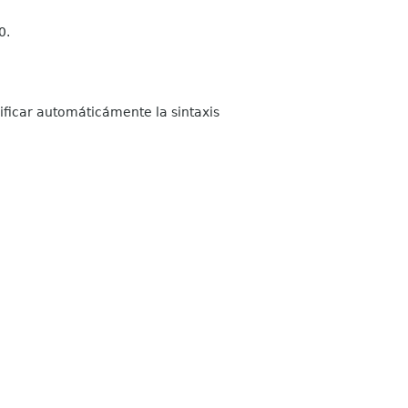
0.
rificar automáticámente la sintaxis