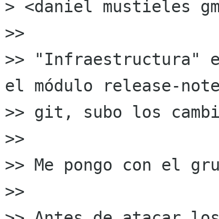
> <daniel mustieles gm
>>

>> "Infraestructura" e
el módulo release-note
>> git, subo los cambi
>>

>> Me pongo con el gru
>>

>> Antes de atacar los