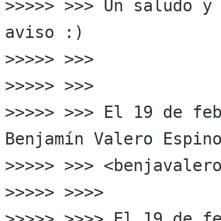
>>>>> >>> Un saludo y 
aviso :)

>>>>> >>>

>>>>> >>>

>>>>> >>> El 19 de feb
Benjamín Valero Espino
>>>>> >>> <benjavalero
>>>>> >>>>

>>>>> >>>> El 19 de fe