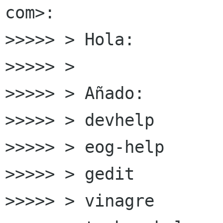
com>:

>>>>> > Hola:

>>>>> >

>>>>> > Añado:

>>>>> > devhelp

>>>>> > eog-help

>>>>> > gedit

>>>>> > vinagre
