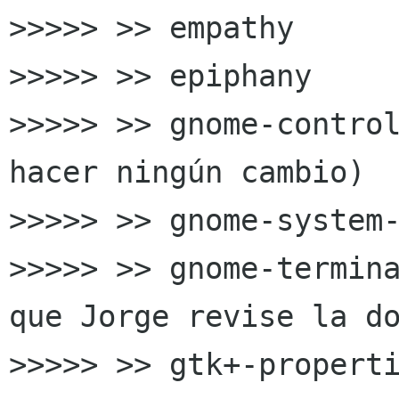
>>>>> >> empathy

>>>>> >> epiphany

>>>>> >> gnome-control
hacer ningún cambio)

>>>>> >> gnome-system-
>>>>> >> gnome-termina
que Jorge revise la do
>>>>> >> gtk+-properti