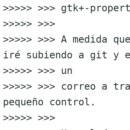
>>>>> >>> gtk+-propert
>>>>> >>>

>>>>> >>> A medida que
iré subiendo a git y e
>>>>> >>> un

>>>>> >>> correo a tra
pequeño control.

>>>>> >>>
