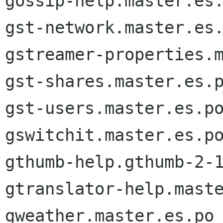
gossip-help.master.es.
gst-network.master.es.
gstreamer-properties.m
gst-shares.master.es.p
gst-users.master.es.po
gswitchit.master.es.po
gthumb-help.gthumb-2-1
gtranslator-help.maste
gweather.master.es.po
