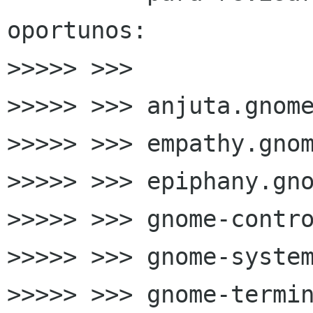
oportunos:

>>>>> >>>

>>>>> >>> anjuta.gnome
>>>>> >>> empathy.gnom
>>>>> >>> epiphany.gno
>>>>> >>> gnome-contro
>>>>> >>> gnome-system
>>>>> >>> gnome-termin