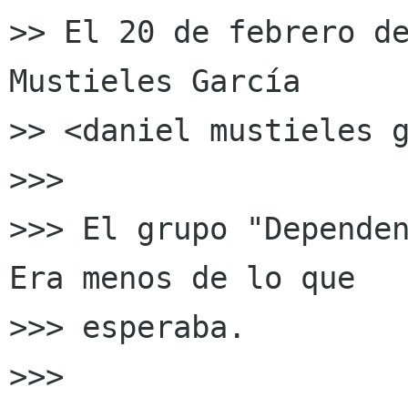
>> El 20 de febrero de
Mustieles García

>> <daniel mustieles g
>>>

>>> El grupo "Dependen
Era menos de lo que

>>> esperaba.

>>>
