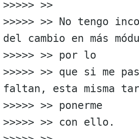
>>>>> >>

>>>>> >> No tengo inco
del cambio en más módu
>>>>> >> por lo

>>>>> >> que si me pas
faltan, esta misma tar
>>>>> >> ponerme

>>>>> >> con ello.

>>>>> >>
