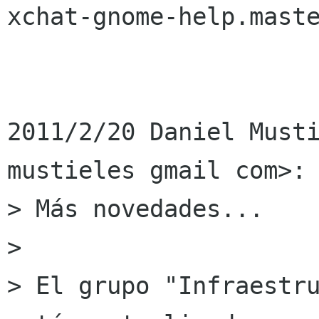
xchat-gnome-help.maste
2011/2/20 Daniel Musti
mustieles gmail com>:

> Más novedades...

>

> El grupo "Infraestru