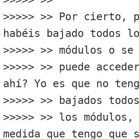
>>>>> >> Por cierto, p
habéis bajado todos lo
>>>>> >> módulos o se

>>>>> >> puede acceder
ahí? Yo es que no teng
>>>>> >> bajados todos
>>>>> >> los módulos, 
medida que tengo que s