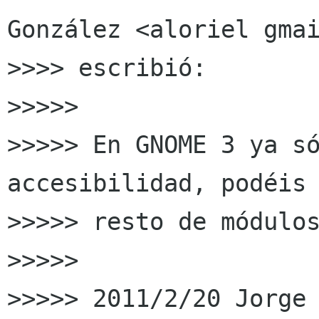
González <aloriel gmai
>>>> escribió:

>>>>>

>>>>> En GNOME 3 ya só
accesibilidad, podéis 
>>>>> resto de módulos
>>>>>

>>>>> 2011/2/20 Jorge 