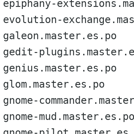
epiphany-extensions.ma
evolution-exchange.mas
galeon.master.es.po

gedit-plugins.master.e
genius.master.es.po

glom.master.es.po

gnome-commander.master
gnome-mud.master.es.po
gnome-pilot.master.es.