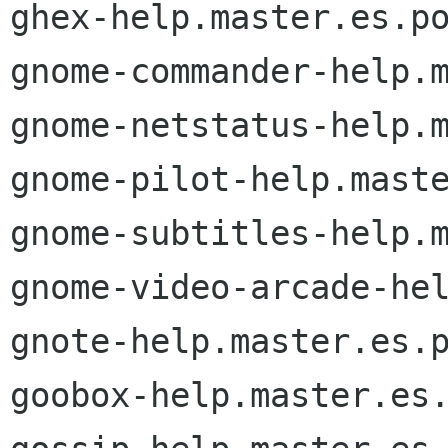
ghex-help.master.es.po
gnome-commander-help.m
gnome-netstatus-help.m
gnome-pilot-help.maste
gnome-subtitles-help.m
gnome-video-arcade-hel
gnote-help.master.es.p
goobox-help.master.es.