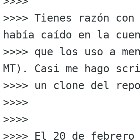
>>>>

>>>> Tienes razón con 
había caído en la cuen
>>>> que los uso a men
MT). Casi me hago scri
>>>> un clone del repo
>>>>

>>>>

>>>> El 20 de febrero 