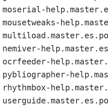
moserial-help.master.e
mousetweaks-help.maste
multiload.master.es.po
nemiver-help.master.es
ocrfeeder-help.master.
pybliographer-help.mas
rhythmbox-help.master.
userguide.master.es.po