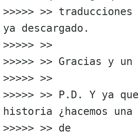
>>>>> >> traducciones 
ya descargado.

>>>>> >>

>>>>> >> Gracias y un 
>>>>> >>

>>>>> >> P.D. Y ya que
historia ¿hacemos una 
>>>>> >> de
