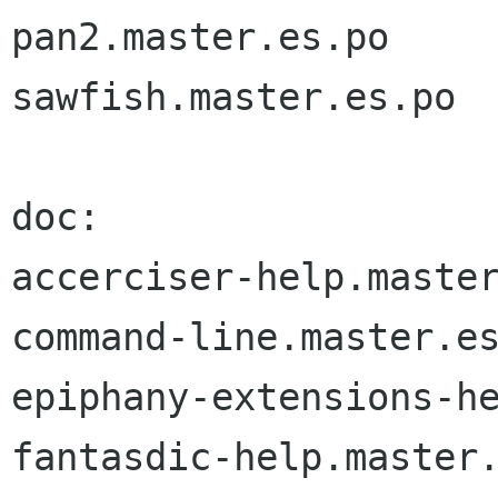
pan2.master.es.po

sawfish.master.es.po

doc:

accerciser-help.master
command-line.master.es
epiphany-extensions-he
fantasdic-help.master.