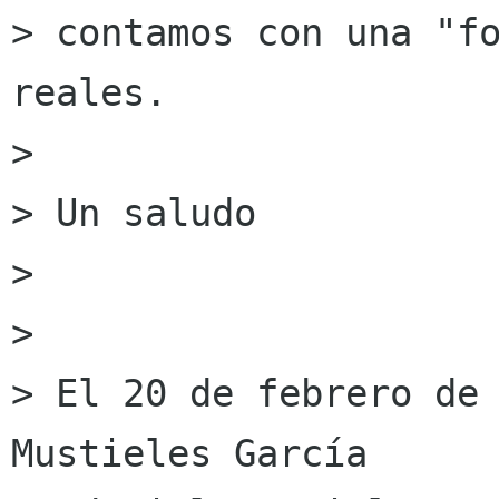
> contamos con una "fo
reales.

>

> Un saludo

>

>

> El 20 de febrero de 
Mustieles García
