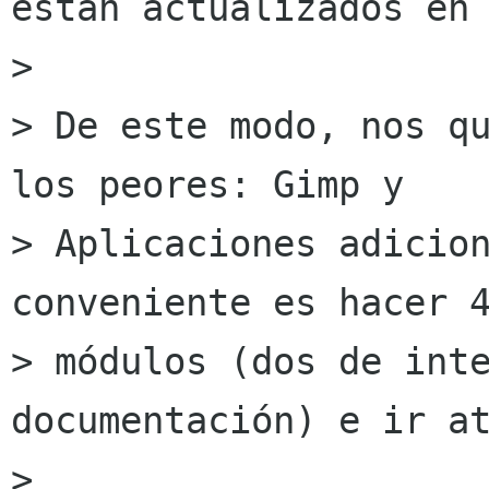
están actualizados en 
>

> De este modo, nos qu
los peores: Gimp y

> Aplicaciones adicion
conveniente es hacer 4
> módulos (dos de inte
documentación) e ir at
>
