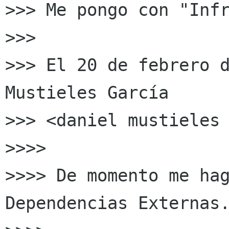
>>> Me pongo con "Infr
>>>

>>> El 20 de febrero d
Mustieles García

>>> <daniel mustieles 
>>>>

>>>> De momento me hag
Dependencias Externas.