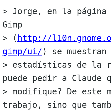
> Jorge, en la página 
Gimp

> (
http://l10n.gnome.
gimp/ui/
) se muestran 
> estadísticas de la r
puede pedir a Claude q
> modifique? De este m
trabajo, sino que tamb