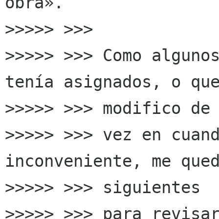
obra».

>>>>> >>>

>>>>> >>> Como algunos
tenía asignados, o que
>>>>> >>> modifico de

>>>>> >>> vez en cuand
inconveniente, me qued
>>>>> >>> siguientes

>>>>> >>> para revisar