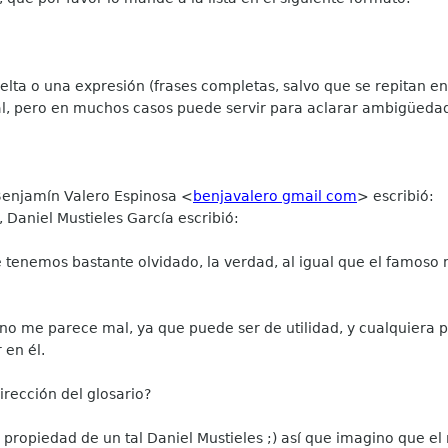
elta o una expresión (frases completas, salvo que se repitan en
nal, pero en muchos casos puede servir para aclarar ambigüedad
 Benjamín Valero Espinosa
<
benjavalero gmail com
>
escribió:
, Daniel Mustieles García
escribió:
e tenemos bastante olvidado, la verdad, al igual que el famoso
o no me parece mal, ya que puede ser de utilidad, y cualquiera
 en él.
rección del glosario?
Es propiedad de un tal Daniel Mustieles ;) así que imagino que el