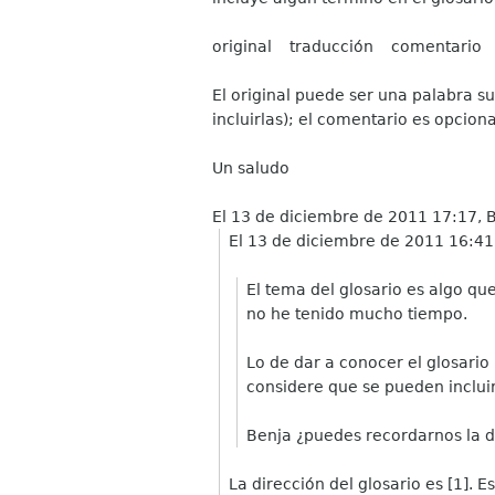
original traducción comentario
El original puede ser una palabra su
incluirlas); el comentario es opcio
Un saludo
El 13 de diciembre de 2011 17:17,
El 13 de diciembre de 2011 16:41
El tema del glosario es algo qu
no he tenido mucho tiempo.
Lo de dar a conocer el glosari
considere que se pueden incluir
Benja ¿puedes recordarnos la di
La dirección del glosario es [1]. 