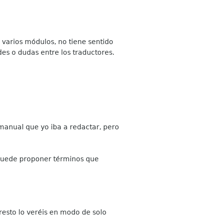
 varios módulos, no tiene sentido
es o dudas entre los traductores.
 manual que yo iba a redactar, pero
 puede proponer términos que
 resto lo veréis en modo de solo