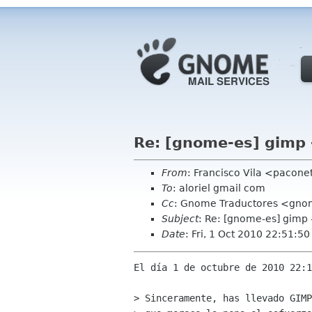
Re: [gnome-es] gimp 
From
: Francisco Vila <pacon
To
: aloriel gmail com
Cc
: Gnome Traductores <gnom
Subject
: Re: [gnome-es] gimp 
Date
: Fri, 1 Oct 2010 22:51:5
El día 1 de octubre de 2010 22:1
> Sinceramente, has llevado GIMP