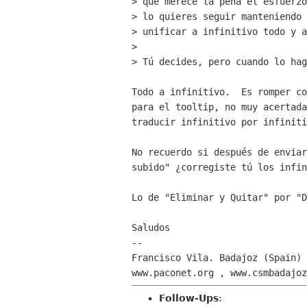
> que merece la pena el esfuerzo
> lo quieres seguir manteniendo 
> unificar a infinitivo todo y a
>

> Tú decides, pero cuando lo hag
Todo a infinitivo.  Es romper co
para el tooltip, no muy acertada
traducir infinitivo por infiniti
No recuerdo si después de enviar
subido" ¿corregiste tú los infin
Lo de "Eliminar y Quitar" por "D
Saludos

-- 

Francisco Vila. Badajoz (Spain)

Follow-Ups
: