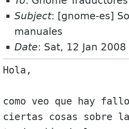
To
: Gnome Traductores
Subject
: [gnome-es] So
manuales
Date
: Sat, 12 Jan 200
Hola,

como veo que hay fallo
ciertas cosas sobre la