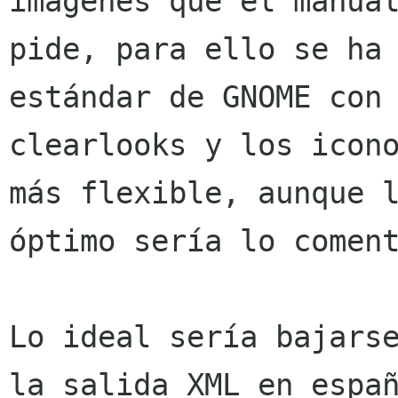
imágenes que el manual
pide, para ello se ha 
estándar de GNOME con

clearlooks y los icono
más flexible, aunque l
óptimo sería lo coment
Lo ideal sería bajarse
la salida XML en españ