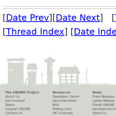
[
Date Prev
][
Date Next
] [
[
Thread Index
] [
Date Ind
The GNOME Project
Resources
News
About Us
Developer Center
Press Releases
Get Involved
Documentation
Latest Release
Teams
Wiki
Planet GNOME
Support GNOME
Mailing Lists
Development 
Contact Us
IRC Channels
Identi.ca