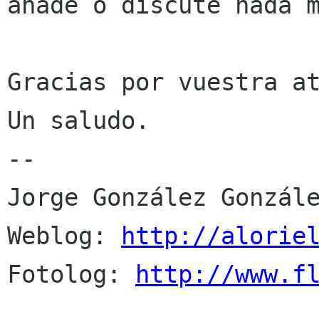
añade o discute nada m
Gracias por vuestra at
Un saludo.

-- 

Jorge González Gonzále
Weblog: 
http://alorie
Fotolog: 
http://www.f