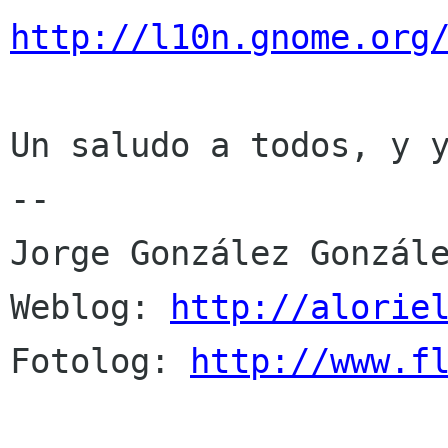
http://l10n.gnome.org
Un saludo a todos, y y
-- 

Jorge González Gonzále
Weblog: 
http://alorie
Fotolog: 
http://www.f