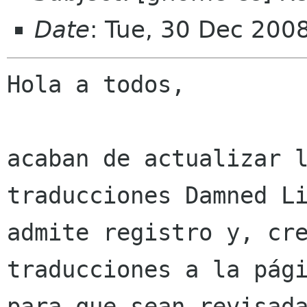
Date
: Tue, 30 Dec 200
Hola a todos,

acaban de actualizar l
traducciones Damned Li
admite registro y, cre
traducciones a la pági
para que sean revisada