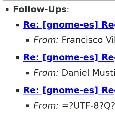
Follow-Ups
:
Re: [gnome-es] Re
From:
Francisco Vi
Re: [gnome-es] Re
From:
Daniel Musti
Re: [gnome-es] Re
From:
=?UTF-8?Q?