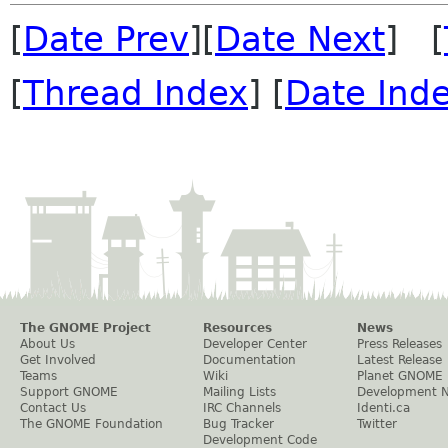
[
Date Prev
][
Date Next
] [
[
Thread Index
] [
Date Ind
The GNOME Project
Resources
News
About Us
Developer Center
Press Releases
Get Involved
Documentation
Latest Release
Teams
Wiki
Planet GNOME
Support GNOME
Mailing Lists
Development 
Contact Us
IRC Channels
Identi.ca
The GNOME Foundation
Bug Tracker
Twitter
Development Code