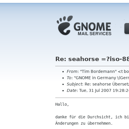
Re: seahorse =?iso-
From
: "Tim Bordemann" <t 
To
: "GNOME in Germany \(Ger
Subject
: Re: seahorse Überse
Date
: Tue, 31 Jul 2007 19:28
Hallo,

danke für die Durchsicht, ich bi
Änderungen zu übernehmen.
