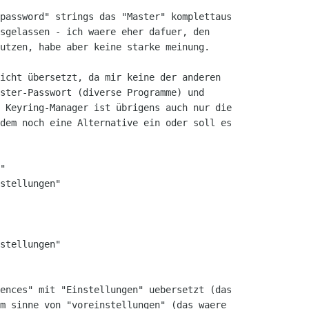
password" strings das "Master" komplettaus

sgelassen - ich waere eher dafuer, den

utzen, habe aber keine starke meinung.

icht übersetzt, da mir keine der anderen

ster-Passwort (diverse Programme) und

 Keyring-Manager ist übrigens auch nur die

dem noch eine Alternative ein oder soll es

"

stellungen"

stellungen"

ences" mit "Einstellungen" uebersetzt (das

m sinne von "voreinstellungen" (das waere
