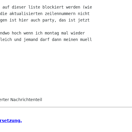
 auf dieser liste blockiert werden (wie

die aktualisierten zeilennummern nicht

gen ist hier auch party, das ist jetzt

ndwo hoch wenn ich montag mal wieder

leich und jemand darf dann meinen muell

ierter Nachrichtenteil
rsetzung.