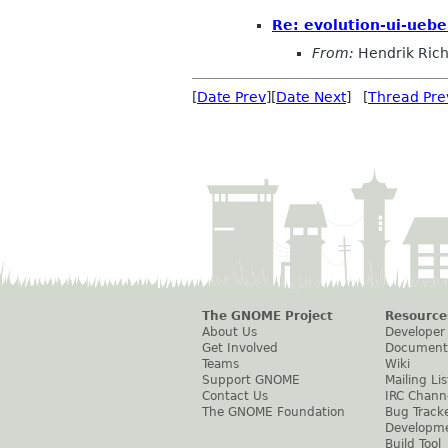
Re: evolution-ui-uebe
From:
Hendrik Rich
[
Date Prev
][
Date Next
] [
Thread Pre
The GNOME Project
Resource
About Us
Developer
Get Involved
Document
Teams
Wiki
Support GNOME
Mailing Lis
Contact Us
IRC Chann
The GNOME Foundation
Bug Track
Developm
Build Tool