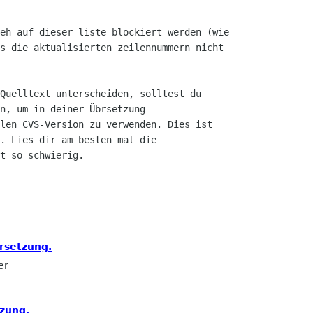
eh auf dieser liste blockiert werden (wie

s die aktualisierten zeilennummern nicht

Quelltext unterscheiden, solltest du

n, um in deiner Übrsetzung

len CVS-Version zu verwenden. Dies ist

. Lies dir am besten mal die

t so schwierig.

rsetzung.
er
tzung.