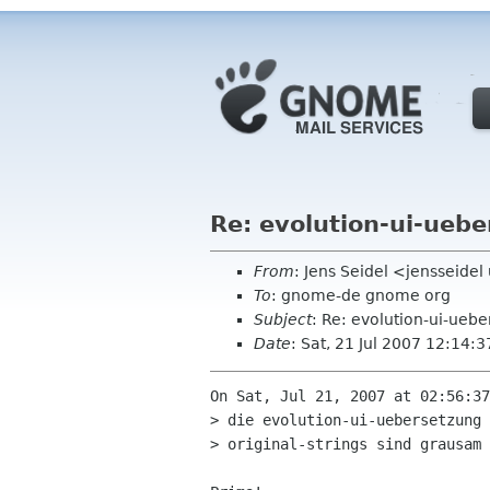
Re: evolution-ui-uebe
From
: Jens Seidel <jensseidel
To
: gnome-de gnome org
Subject
: Re: evolution-ui-uebe
Date
: Sat, 21 Jul 2007 12:14:
On Sat, Jul 21, 2007 at 02:56:37
> die evolution-ui-uebersetzung 
> original-strings sind grausam 