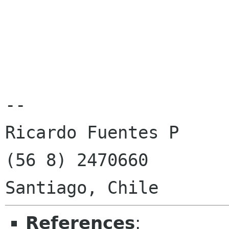
-- 

Ricardo Fuentes P

(56 8) 2470660

References
: