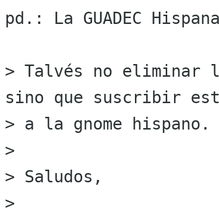
pd.: La GUADEC Hispana
> Talvés no eliminar l
sino que suscribir est
> a la gnome hispano.

>

> Saludos,

>
