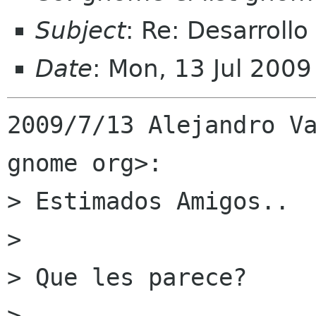
Subject
: Re: Desarrollo
Date
: Mon, 13 Jul 200
2009/7/13 Alejandro Va
gnome org>:

> Estimados Amigos..

>

> Que les parece?

>
