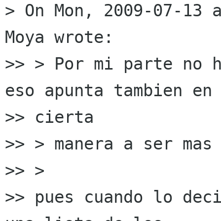
> On Mon, 2009-07-13 a
Moya wrote:

>> > Por mi parte no h
eso apunta tambien en

>> cierta

>> > manera a ser mas 
>> >

>> pues cuando lo deci