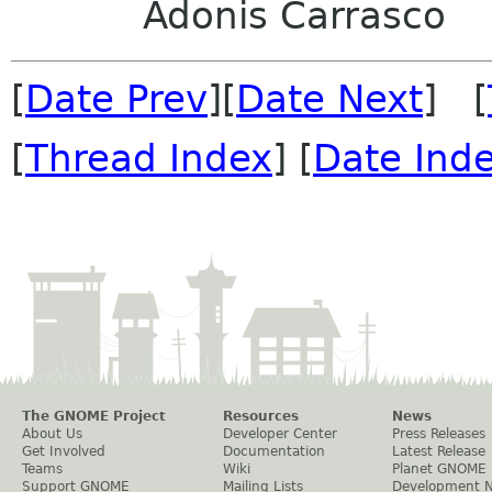
Adonis Carrasco
[
Date Prev
][
Date Next
] [
[
Thread Index
] [
Date Ind
The GNOME Project
Resources
News
About Us
Developer Center
Press Releases
Get Involved
Documentation
Latest Release
Teams
Wiki
Planet GNOME
Support GNOME
Mailing Lists
Development 