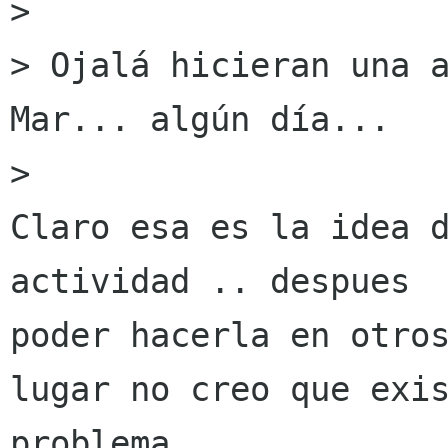
> 

> Ojalá hicieran una a
Mar... algún día...

> 

Claro esa es la idea d
actividad .. despues

poder hacerla en otros
lugar no creo que exis
problema ... 
