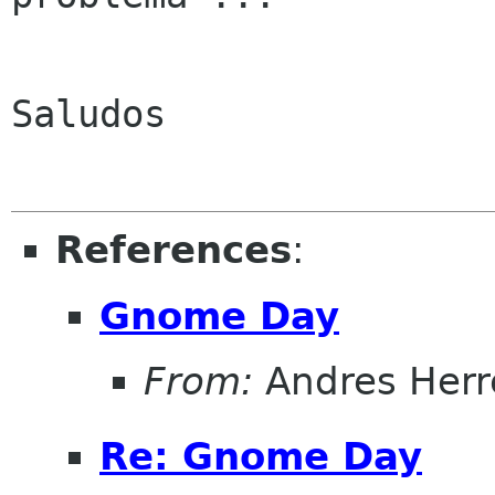
Saludos

References
:
Gnome Day
From:
Andres Herr
Re: Gnome Day