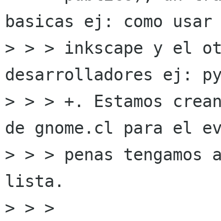
basicas ej: como usar 
> > > inkscape y el ot
desarrolladores ej: py
> > > +. Estamos crean
de gnome.cl para el ev
> > > penas tengamos a
lista. 

> > > 
