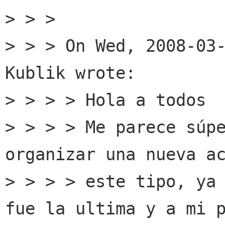
> > > 

> > > On Wed, 2008-03-
Kublik wrote:

> > > > Hola a todos

> > > > Me parece súpe
organizar una nueva ac
> > > > este tipo, ya 
fue la ultima y a mi p