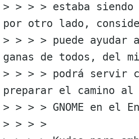
> > > > estaba siendo 
por otro lado, conside
> > > > puede ayudar a
ganas de todos, del mi
> > > > podrá servir c
preparar el camino al 
> > > > GNOME en el En
> > > > 
