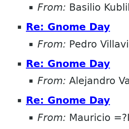
From:
Basilio Kubli
Re: Gnome Day
From:
Pedro Villav
Re: Gnome Day
From:
Alejandro V
Re: Gnome Day
From:
Mauricio =?