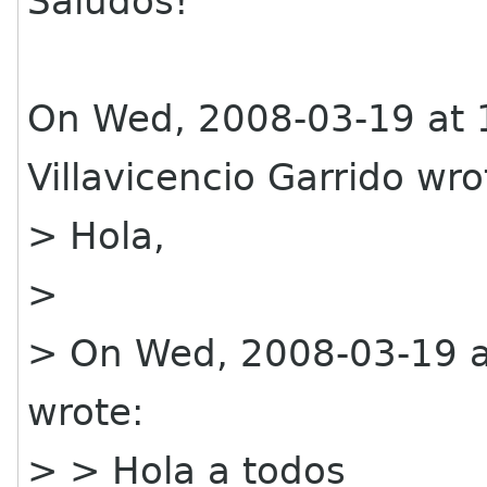
Saludos!
On Wed, 2008-03-19 at 
Villavicencio Garrido wro
> Hola,
>
> On Wed, 2008-03-19 at
wrote:
> > Hola a todos