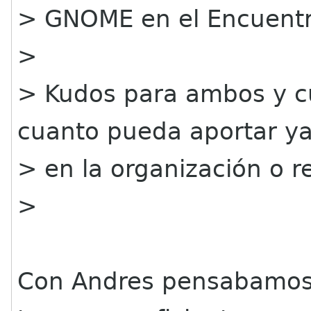
> GNOME en el Encuentr
>
> Kudos para ambos y c
cuanto pueda aportar y
> en la organización o r
>
Con Andres pensabamos e