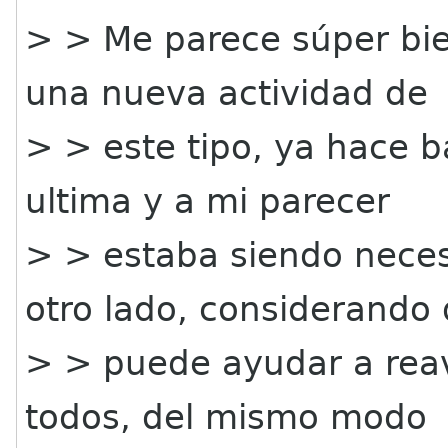
> > Me parece súper bi
una nueva actividad de
> > este tipo, ya hace b
ultima y a mi parecer
> > estaba siendo neces
otro lado, considerando
> > puede ayudar a reav
todos, del mismo modo