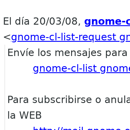
El día 20/03/08,
gnome-c
<
gnome-cl-list-request 
Envíe los mensajes para l
gnome-cl-list gnom
Para subscribirse o anul
la WEB