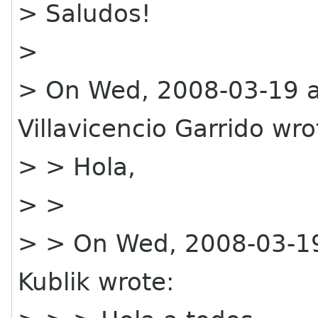
> Saludos!
>
> On Wed, 2008-03-19 a
Villavicencio Garrido wro
> > Hola,
> >
> > On Wed, 2008-03-19 
Kublik wrote: