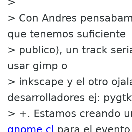
>
> Con Andres pensabamos
que tenemos suficiente
> publico), un track ser
usar gimp o
> inkscape y el otro oja
desarrolladores ej: pygtk
> +. Estamos creando un
gnome.cl
para el evento