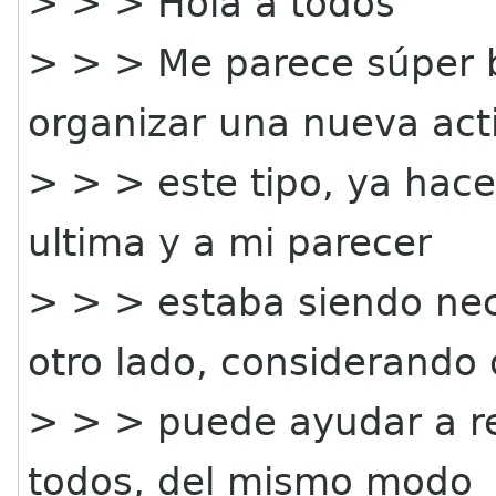
> > > Hola a todos
> > > Me parece súper 
organizar una nueva act
> > > este tipo, ya hace
ultima y a mi parecer
> > > estaba siendo nec
otro lado, considerando
> > > puede ayudar a re
todos, del mismo modo