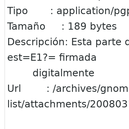
Tipo : application/pgp
Tamaño : 189 bytes
Descripción: Esta parte
est=E1?= firmada
digitalmente
Url : /archives/gnome
list/attachments/20080