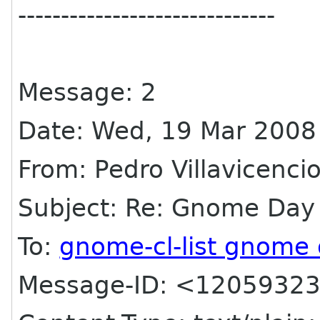
------------------------------
Message: 2
Date: Wed, 19 Mar 2008
From: Pedro Villavicenci
Subject: Re: Gnome Day
To:
gnome-cl-list gnome 
Message-ID: <12059323