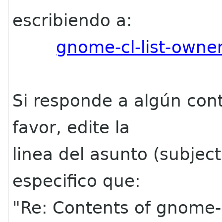
escribiendo a:
gnome-cl-list-owne
Si responde a algún con
favor, edite la
linea del asunto (subjec
especifico que:
"Re: Contents of gnome-c