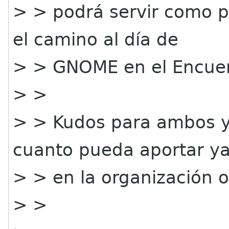
> > podrá servir como p
el camino al día de
> > GNOME en el Encuen
> >
> > Kudos para ambos y
cuanto pueda aportar y
> > en la organización o
> >