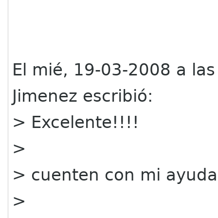
El mié, 19-03-2008 a las
Jimenez escribió:
> Excelente!!!!
>
> cuenten con mi ayuda.
>