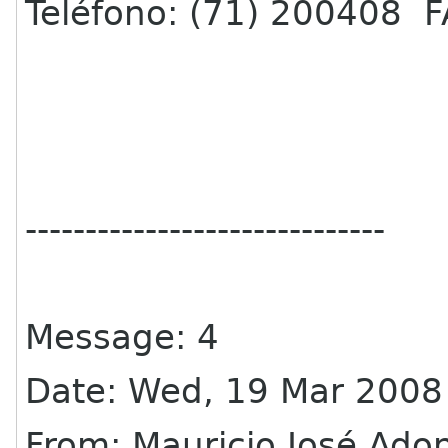
Teléfono: (71) 200408 F
------------------------------
Message: 4
Date: Wed, 19 Mar 2008
From: Mauricio José Ad