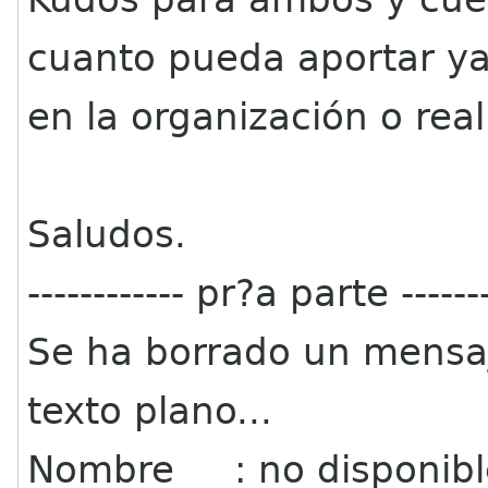
cuanto pueda aportar y
en la organización o real
Saludos.
------------ pr?a parte -------
Se ha borrado un mensa
texto plano...
Nombre : no disponibl