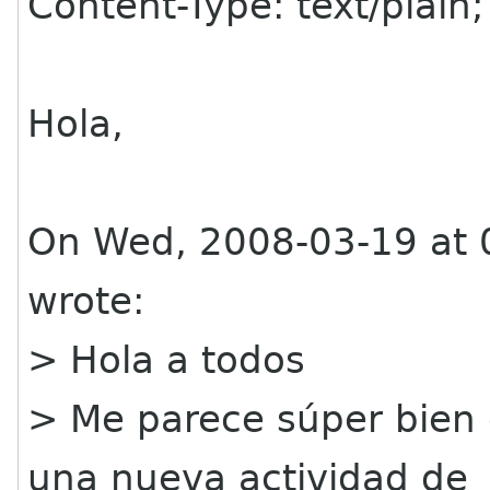
Content-Type: text/plain
Hola,
On Wed, 2008-03-19 at 0
wrote:
> Hola a todos
> Me parece súper bien
una nueva actividad de