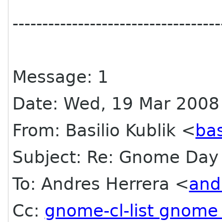
-----------------------------------
Message: 1
Date: Wed, 19 Mar 2008
From: Basilio Kublik <
bas
Subject: Re: Gnome Day
To: Andres Herrera <
and
Cc:
gnome-cl-list gnome