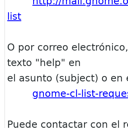
http://mail.gnome.o
list
O por correo electrónic
texto "help" en
el asunto (subject) o en 
gnome-cl-list-requ
Puede contactar con el r