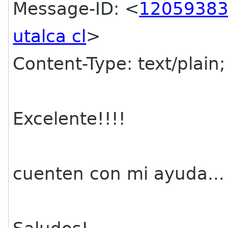
Message-ID: <
12059383
utalca cl
>
Content-Type: text/plain
Excelente!!!!
cuenten con mi ayuda... 