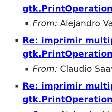
gtk.PrintOperation
From:
Alejandro V
Re: imprimir multi
gtk.PrintOperation
From:
Claudio Saa
Re: imprimir multi
gtk.PrintOperation