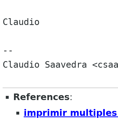
Claudio

-- 

Claudio Saavedra <csaa
References
:
imprimir multiples