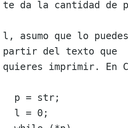
te da la cantidad de p
l, asumo que lo puedes
partir del texto que

quieres imprimir. En C
  p = str;

  l = 0;
