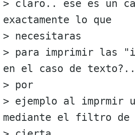
> claro.. ese es un ca
exactamente lo que

> necesitaras

> para imprimir las "i
en el caso de texto?..
> por

> ejemplo al imprmir u
mediante el filtro de

> cierta
