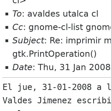
cl>
To
: avaldes utalca cl
Cc
: gnome-cl-list gnom
Subject
: Re: imprimir 
gtk.PrintOperation()
Date
: Thu, 31 Jan 200
El jue, 31-01-2008 a l
Valdes Jimenez escribi