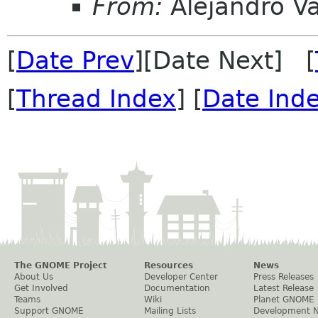
From:
Alejandro V
[
Date Prev
][Date Next] [
[
Thread Index
] [
Date Ind
The GNOME Project
Resources
News
About Us
Developer Center
Press Releases
Get Involved
Documentation
Latest Release
Teams
Wiki
Planet GNOME
Support GNOME
Mailing Lists
Development 