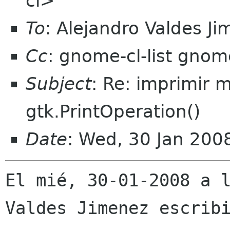
cl>
To
: Alejandro Valdes J
Cc
: gnome-cl-list gnom
Subject
: Re: imprimir 
gtk.PrintOperation()
Date
: Wed, 30 Jan 200
El mié, 30-01-2008 a l
Valdes Jimenez escribi