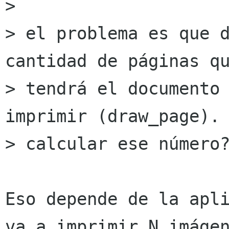
> 

> el problema es que d
cantidad de páginas qu
> tendrá el documento 
imprimir (draw_page). 
> calcular ese número?
Eso depende de la apli
va a imprimir N imágen