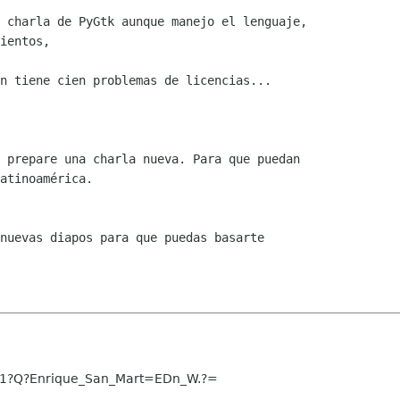
 charla de PyGtk aunque manejo el lenguaje,

ientos,

n tiene cien problemas de licencias...

 prepare una charla nueva. Para que puedan

atinoamérica.

nuevas diapos para que puedas basarte

1?Q?Enrique_San_Mart=EDn_W.?=