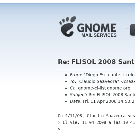
Re: FLISOL 2008 Sant
From
: "Diego Escalante Urre
To
: "Claudio Saavedra" <csaa
Cc
: gnome-cl-list gnome org
Subject
: Re: FLISOL 2008 Sant
Date
: Fri, 11 Apr 2008 14:50:
On 4/11/08, Claudio Saavedra <cs
> El vie, 11-04-2008 a las 10:41
>
