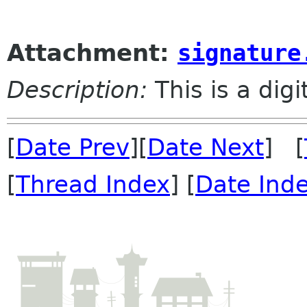
Attachment:
signature
Description:
This is a dig
[
Date Prev
][
Date Next
] [
[
Thread Index
] [
Date Ind