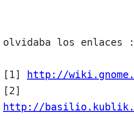
olvidaba los enlaces :
[1] 
http://wiki.gnome
[2] 
http://basilio.kublik