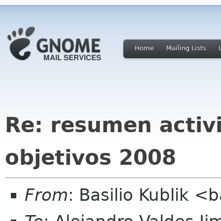
Home
Mailing Lists
Re: resumen activ
objetivos 2008
From
: Basilio Kublik <