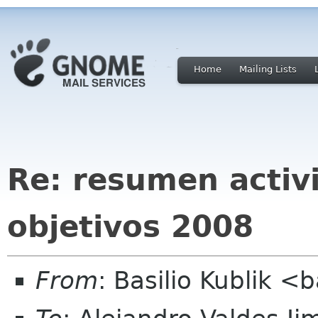
Home
Mailing Lists
Re: resumen activ
objetivos 2008
From
: Basilio Kublik <