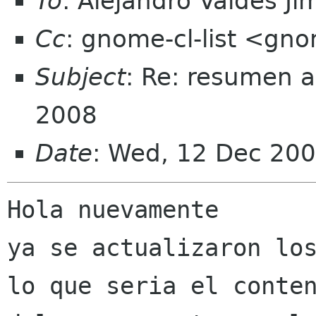
To
: Alejandro Valdes J
Cc
: gnome-cl-list <gno
Subject
: Re: resumen a
2008
Date
: Wed, 12 Dec 200
Hola nuevamente

ya se actualizaron los
lo que seria el conten