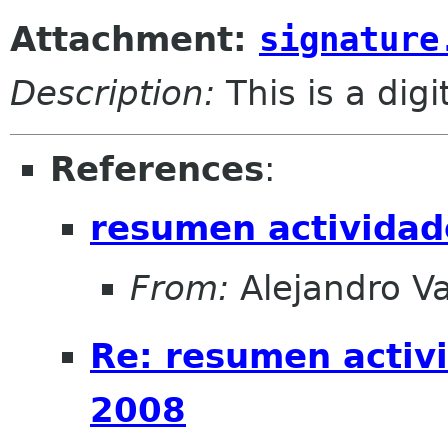
Attachment:
signature
Description:
This is a dig
References
:
resumen actividad
From:
Alejandro V
Re: resumen activ
2008