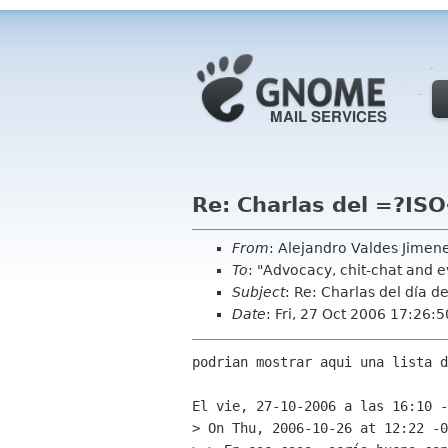
Re: Charlas del =?I
From
: Alejandro Valdes Jimen
To
: "Advocacy, chit-chat and 
Subject
: Re: Charlas del día 
Date
: Fri, 27 Oct 2006 17:26:
podrian mostrar aqui una lista d
El vie, 27-10-2006 a las 16:10 -
> On Thu, 2006-10-26 at 12:22 -0