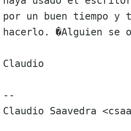
haya usado el escritor
por un buen tiempo y t
hacerlo. �Alguien se o
Claudio

-- 

Claudio Saavedra <csaa