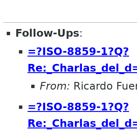
Follow-Ups
:
=?ISO-8859-1?Q?
Re:_Charlas_del_
From:
Ricardo Fue
=?ISO-8859-1?Q?
Re:_Charlas_del_