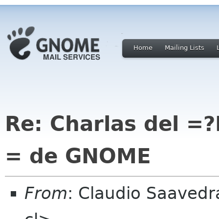
Home
Mailing Lists
Re: Charlas del 
= de GNOME
From
: Claudio Saaved