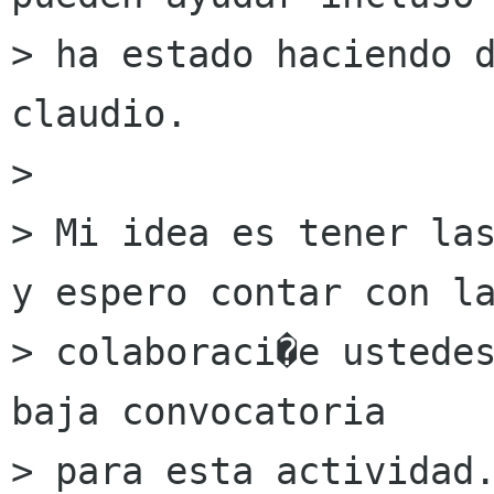
> ha estado haciendo d
claudio.

> 

> Mi idea es tener las
y espero contar con la
> colaboraci�e ustedes
baja convocatoria 

> para esta actividad.