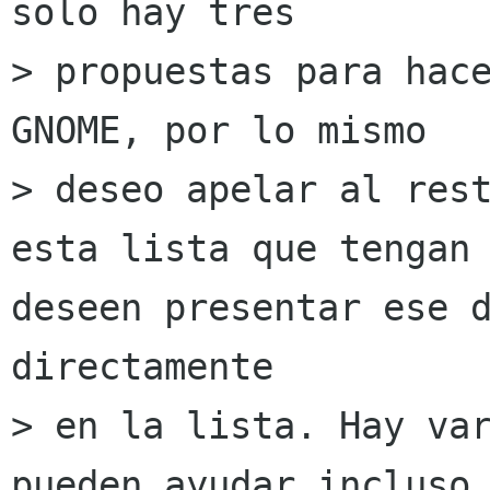
solo hay tres 

> propuestas para hace
GNOME, por lo mismo 

> deseo apelar al rest
esta lista que tengan 
deseen presentar ese d
directamente 

> en la lista. Hay var
pueden ayudar incluso 