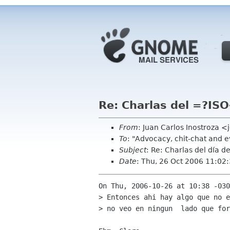
Re: Charlas del =?I
From
: Juan Carlos Inostroza 
To
: "Advocacy, chit-chat and 
Subject
: Re: Charlas del día 
Date
: Thu, 26 Oct 2006 11:02
On Thu, 2006-10-26 at 10:38 -030
> Entonces ahi hay algo que no e
> no veo en ningun  lado que for