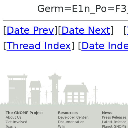
Germ=E1n_Po=F3
[
Date Prev
][
Date Next
] [
[
Thread Index
] [
Date Ind
The GNOME Project
Resources
News
About Us
Developer Center
Press Releases
Get Involved
Documentation
Latest Release
Teams
Wiki
Planet GNOME