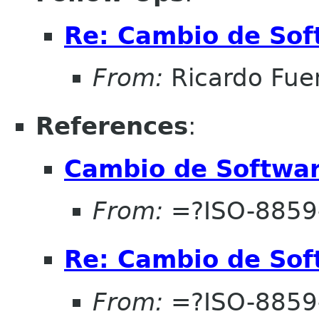
Re: Cambio de Sof
From:
Ricardo Fue
References
:
Cambio de Softwar
From:
=?ISO-8859
Re: Cambio de Sof
From:
=?ISO-8859