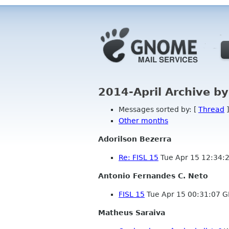
2014-April Archive b
Messages sorted by: [
Thread
]
Other months
Adorilson Bezerra
Re: FISL 15
Tue Apr 15 12:34:
Antonio Fernandes C. Neto
FISL 15
Tue Apr 15 00:31:07 
Matheus Saraiva