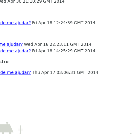
ed Apr 30 21:10:29 GMT 2014
ode me ajudar?
Fri Apr 18 12:24:39 GMT 2014
me ajudar?
Wed Apr 16 22:23:11 GMT 2014
ode me ajudar?
Fri Apr 18 14:25:29 GMT 2014
stro
ode me ajudar?
Thu Apr 17 03:06:31 GMT 2014