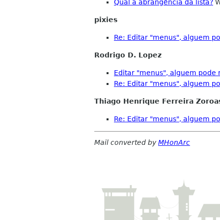
Qual a abrangência da lista?
W
pixies
Re: Editar "menus", alguem p
Rodrigo D. Lopez
Editar "menus", alguem pode 
Re: Editar "menus", alguem p
Thiago Henrique Ferreira Zoroa
Re: Editar "menus", alguem p
Mail converted by
MHonArc