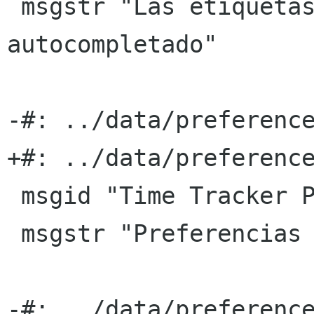
 msgstr "Las etiquetas deberÃ­an aparecer en el 
autocompletado"

-#: ../data/preference
+#: ../data/preference
 msgid "Time Tracker Preferences"

 msgstr "Preferencias del gestor de tiempo"

-#: ../data/preference