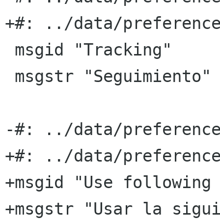
+#: ../data/preference
 msgid "Tracking"

 msgstr "Seguimiento"

-#: ../data/preference
+#: ../data/preference
+msgid "Use following 
+msgstr "Usar la sigui