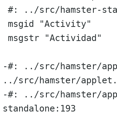
 #: ../src/hamster-standalone:65

 msgid "Activity"

 msgstr "Actividad"

-#: ../src/hamster/app
../src/hamster/applet.
-#: ../src/hamster/ap
standalone:193
