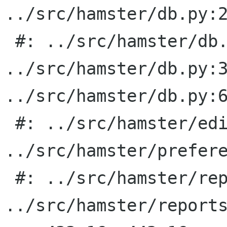
../src/hamster/db.py:2
 #: ../src/hamster/db.py:277 
../src/hamster/db.py:3
../src/hamster/db.py:6
 #: ../src/hamster/edit_activity.py:54 
../src/hamster/prefere
 #: ../src/hamster/reports.py:56 
../src/hamster/reports