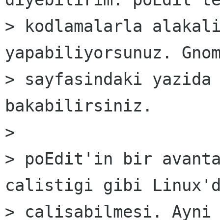
> kodlamalarla alakali
yapabiliyorsunuz. Gnom
> sayfasindaki yazida 
bakabilirsiniz.

> 

> poEdit'in bir avanta
calistigi gibi Linux'd
> calisabilmesi. Ayni 