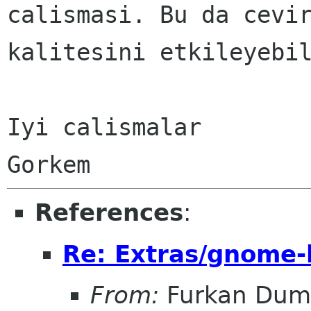
calismasi. Bu da cevir
kalitesini etkileyebil
Iyi calismalar

References
:
Re: Extras/gnome-
From:
Furkan Dum