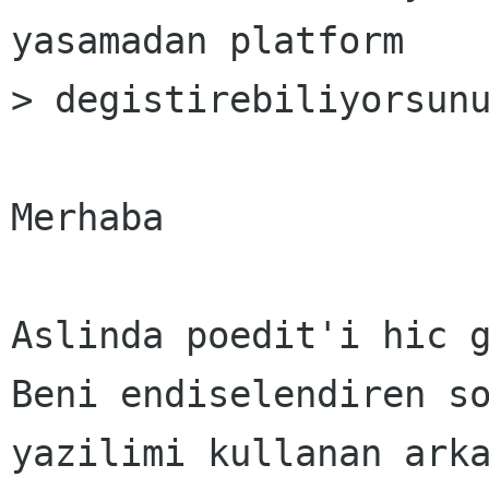
yasamadan platform

> degistirebiliyorsunu
Merhaba

Aslinda poedit'i hic g
Beni endiselendiren so
yazilimi kullanan arka