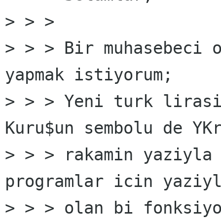
> > >

> > > Bir muhasebeci o
yapmak istiyorum;

> > > Yeni turk lirasi
Kuru$un sembolu de YKr
> > > rakamin yaziyla 
programlar icin yaziyl
> > > olan bi fonksiyo