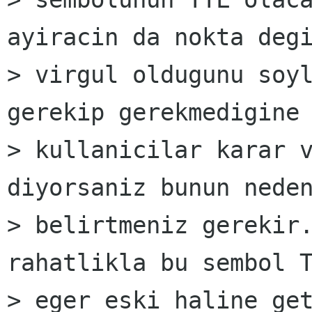
ayiracin da nokta degi
> virgul oldugunu soyl
gerekip gerekmedigine

> kullanicilar karar v
diyorsaniz bunun neden
> belirtmeniz gerekir.
rahatlikla bu sembol T
> eger eski haline get