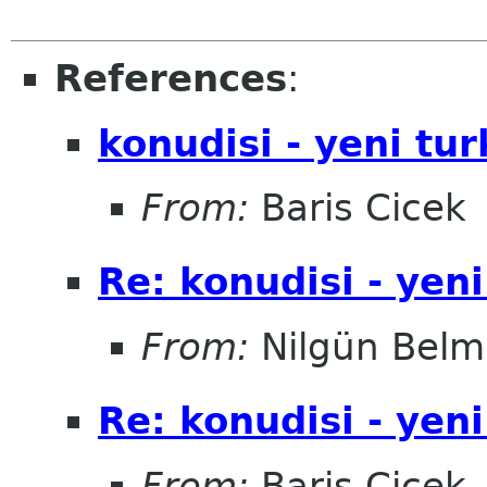
References
:
konudisi - yeni turk
From:
Baris Cicek
Re: konudisi - yeni
From:
Nilgün Belm
Re: konudisi - yeni
From:
Baris Cicek