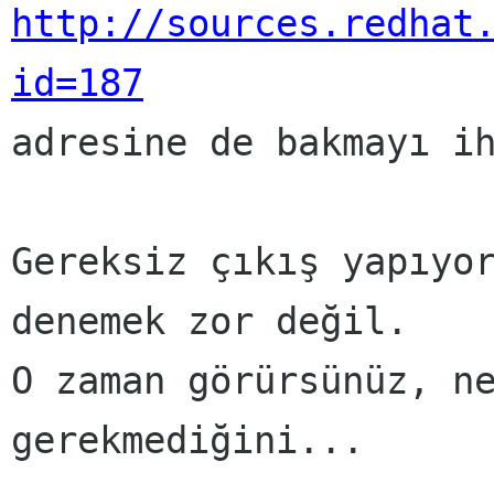
http://sources.redhat
id=187

adresine de bakmayı ih
Gereksiz çıkış yapıyor
denemek zor değil.

O zaman görürsünüz, ne
gerekmediğini...
