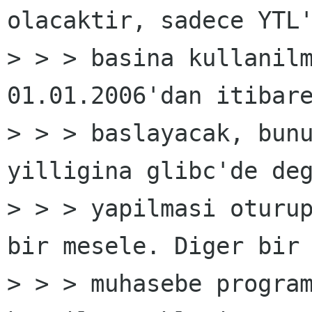
olacaktir, sadece YTL'
> > > basina kullanilm
01.01.2006'dan itibare
> > > baslayacak, bunu
yilligina glibc'de deg
> > > yapilmasi oturup
bir mesele. Diger bir 
> > > muhasebe program