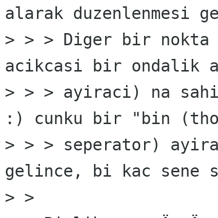
alarak duzenlenmesi ge
> > > Diger bir nokta 
acikcasi bir ondalik a
> > > ayiraci) na sahi
:) cunku bir "bin (tho
> > > seperator) ayira
gelince, bi kac sene s
> >
