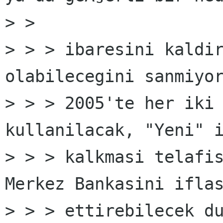
> >

> > > ibaresini kaldir
olabilecegini sanmiyor
> > > 2005'te her iki 
kullanilacak, "Yeni" i
> > > kalkmasi telafis
Merkez Bankasini iflas
> > > ettirebilecek du