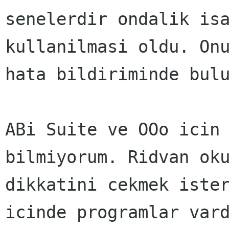
senelerdir ondalik isa
kullanilmasi oldu. Onu
hata bildiriminde bulu
ABi Suite ve OOo icin 
bilmiyorum. Ridvan oku
dikkatini cekmek ister
icinde programlar vard