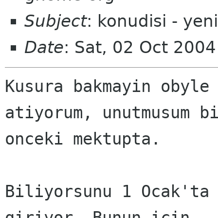
Subject
: konudisi - yeni
Date
: Sat, 02 Oct 200
Kusura bakmayin obyle 
atiyorum, unutmusum bi
onceki mektupta. 

Biliyorsunu 1 Ocak'ta 
giriyor. Bunun icin
