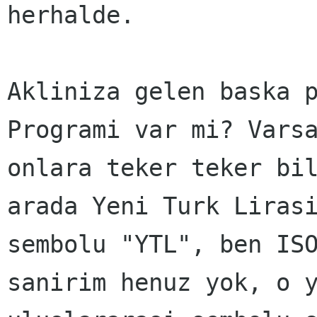
herhalde. 

Akliniza gelen baska p
Programi var mi? Varsa
onlara teker teker bil
arada Yeni Turk Lirasi
sembolu "YTL", ben ISO
sanirim henuz yok, o y