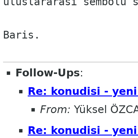
uluslararasi sembolu s
Baris. 

Follow-Ups
:
Re: konudisi - yeni
From:
Yüksel ÖZC
Re: konudisi - yeni