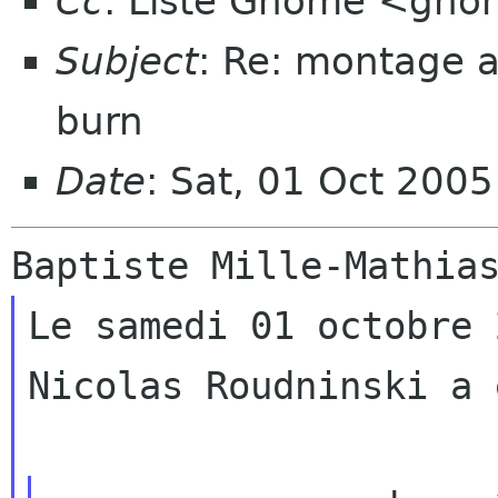
Cc
: Liste Gnome <gnom
Subject
: Re: montage 
burn
Date
: Sat, 01 Oct 200
Le samedi 01 octobre 
Nicolas Roudninski a 