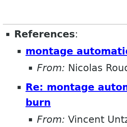
References
:
montage automatiq
From:
Nicolas Rou
Re: montage autom
burn
From:
Vincent Unt