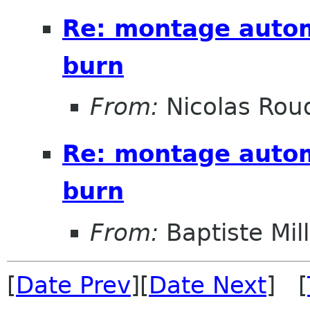
Re: montage autom
burn
From:
Nicolas Rou
Re: montage autom
burn
From:
Baptiste Mil
[
Date Prev
][
Date Next
] [