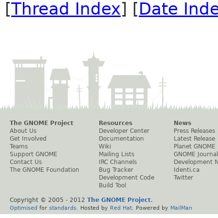
[
Thread Index
] [
Date Ind
The GNOME Project
Resources
News
About Us
Developer Center
Press Releases
Get Involved
Documentation
Latest Release
Teams
Wiki
Planet GNOME
Support GNOME
Mailing Lists
GNOME Journal
Contact Us
IRC Channels
Development 
The GNOME Foundation
Bug Tracker
Identi.ca
Development Code
Twitter
Build Tool
Copyright © 2005 - 2012
The GNOME Project
.
Optimised
for
standards
. Hosted by
Red Hat
. Powered by
MailMan