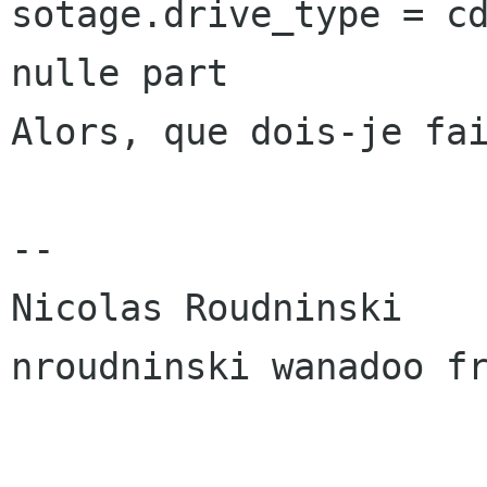
sotage.drive_type =
c
nulle part
Alors, que dois-je fai
--

Nicolas Roudninski

nroudninski wanadoo fr