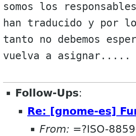
somos los responsables
han traducido y por lo
tanto no debemos esper
vuelva a asignar.....

Follow-Ups
:
Re: [gnome-es] Fu
From:
=?ISO-8859