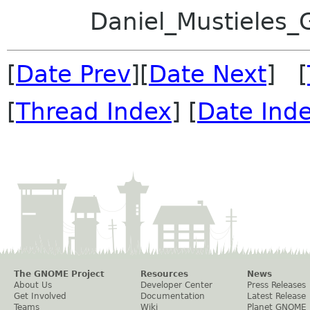
Daniel_Mustieles
[
Date Prev
][
Date Next
] [
[
Thread Index
] [
Date Ind
The GNOME Project
Resources
News
About Us
Developer Center
Press Releases
Get Involved
Documentation
Latest Release
Teams
Wiki
Planet GNOME