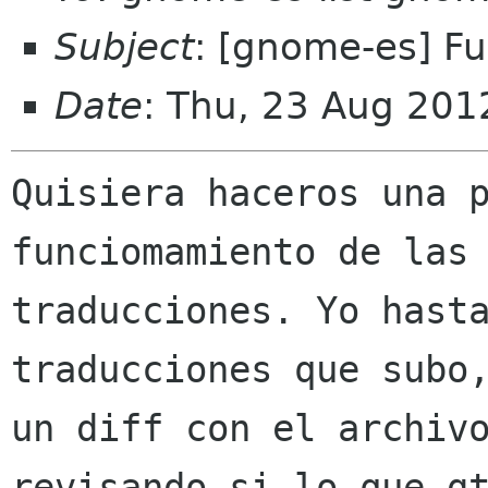
Subject
: [gnome-es] F
Date
: Thu, 23 Aug 20
Quisiera haceros una p
funciomamiento de las

traducciones. Yo hasta
traducciones que subo,
un diff con el archivo
revisando si lo que gt