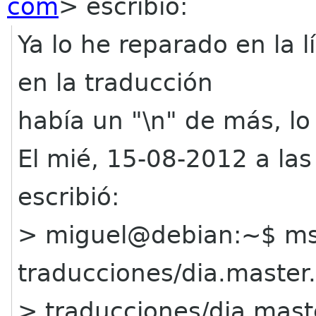
com
> escribió:
Ya lo he reparado en la 
en la traducción
había un "\n" de más, lo
El mié, 15-08-2012 a la
escribió:
> miguel@debian:~$ ms
traducciones/dia.master
> traducciones/dia.mast