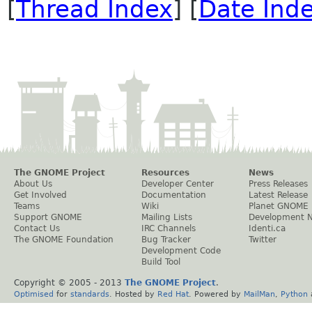
[
Thread Index
] [
Date Ind
The GNOME Project
Resources
News
About Us
Developer Center
Press Releases
Get Involved
Documentation
Latest Release
Teams
Wiki
Planet GNOME
Support GNOME
Mailing Lists
Development 
Contact Us
IRC Channels
Identi.ca
The GNOME Foundation
Bug Tracker
Twitter
Development Code
Build Tool
Copyright © 2005 - 2013
The GNOME Project
.
Optimised
for
standards
. Hosted by
Red Hat
. Powered by
MailMan
,
Python