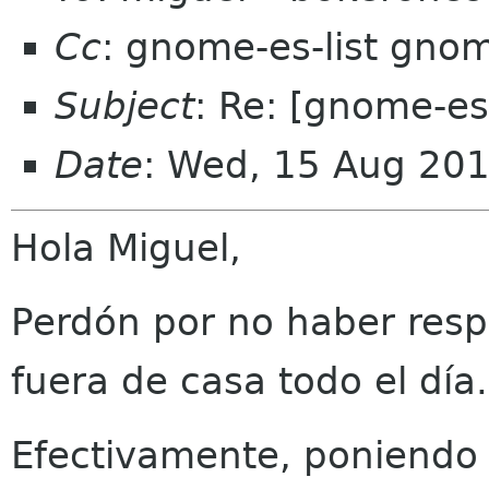
Cc
: gnome-es-list gno
Subject
: Re: [gnome-es
Date
: Wed, 15 Aug 20
Hola Miguel,
Perdón por no haber resp
fuera de casa todo el día.
Efectivamente, poniendo