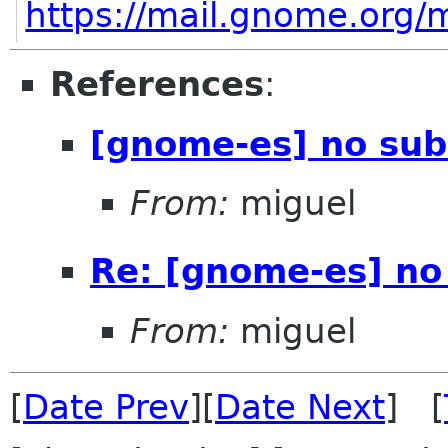
https://mail.gnome.org/m
References
:
[gnome-es] no sub
From:
miguel
Re: [gnome-es] no
From:
miguel
[
Date Prev
][
Date Next
] [