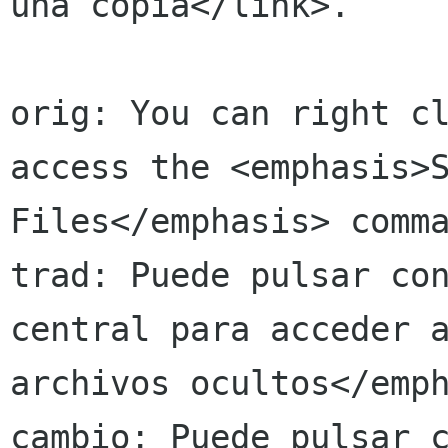
una copia</link>.

orig: You can right cl
access the <emphasis>S
Files</emphasis> comma
trad: Puede pulsar con
central para acceder a
archivos ocultos</emph
cambio: Puede pulsar c