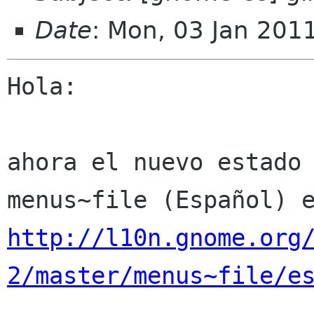
Date
: Mon, 03 Jan 201
Hola:

ahora el nuevo estado 
http://l10n.gnome.org
2/master/menus~file/e