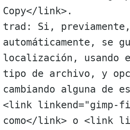
Copy</link>.

trad: Si, previamente,
automáticamente, se gu
localización, usando e
tipo de archivo, y opc
cambiando alguna de es
<link linkend="gimp-fi
como</link> o <link l