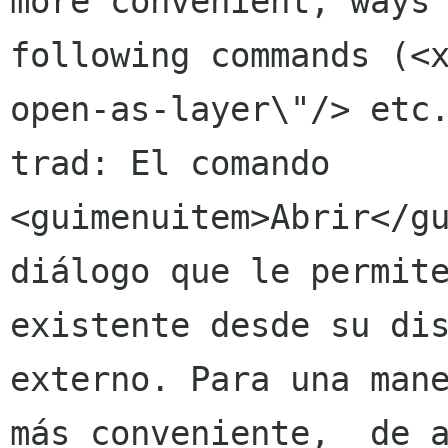
more convenient, ways 
following commands (<
open-as-layer\"/> etc.
trad: El comando 
<guimenuitem>Abrir</gu
diálogo que le permite
existente desde su dis
externo. Para una mane
más conveniente,  de a