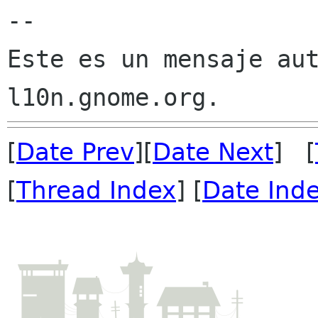
--

Este es un mensaje aut
[
Date Prev
][
Date Next
] [
[
Thread Index
] [
Date Ind