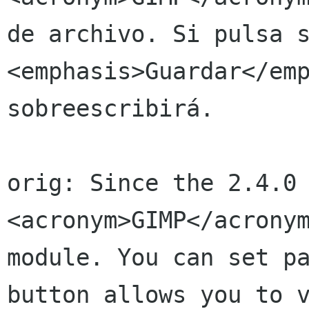
de archivo. Si pulsa s
<emphasis>Guardar</emp
sobreescribirá.

orig: Since the 2.4.0 
<acronym>GIMP</acronym
module. You can set pa
button allows you to v