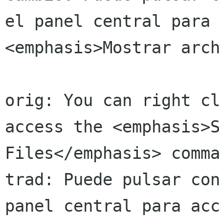
el panel central para 
<emphasis>Mostrar arch
orig: You can right cl
access the <emphasis>S
Files</emphasis> comma
trad: Puede pulsar con
panel central para acc