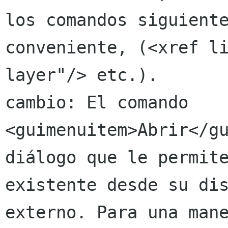
los comandos siguiente
conveniente, (<xref l
layer"/> etc.).

cambio: El comando 
<guimenuitem>Abrir</gu
diálogo que le permite
existente desde su dis
externo. Para una mane