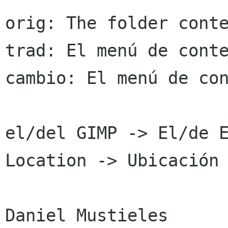
orig: The folder conte
trad: El menú de conte
cambio: El menú de co
el/del GIMP -> El/de E
Location -> Ubicación

Daniel Mustieles
