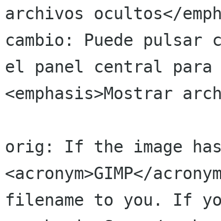
archivos ocultos</emph
cambio: Puede pulsar c
el panel central para 
<emphasis>Mostrar arch
orig: If the image has
<acronym>GIMP</acronym
filename to you. If yo