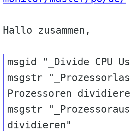
Hallo zusammen,

msgid "_Divide CPU Us
msgstr "_Prozessorlas
Prozessoren dividieren
msgstr "_Prozessoraus