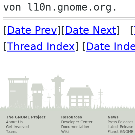
[
Date Prev
][
Date Next
] [
[
Thread Index
] [
Date Ind
The GNOME Project
Resources
News
About Us
Developer Center
Press Releases
Get Involved
Documentation
Latest Release
Teams
Wiki
Planet GNOME