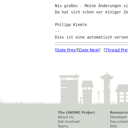
Nix großes - Meine Änderungen si
Da hat sich schon vor einiger Ze
Philipp Kiemle

--

[
Date Prev
][
Date Next
] [
Thread Pre
The GNOME Project
Resource
About Us
Developer
Get Involved
Document
Teams
Wiki