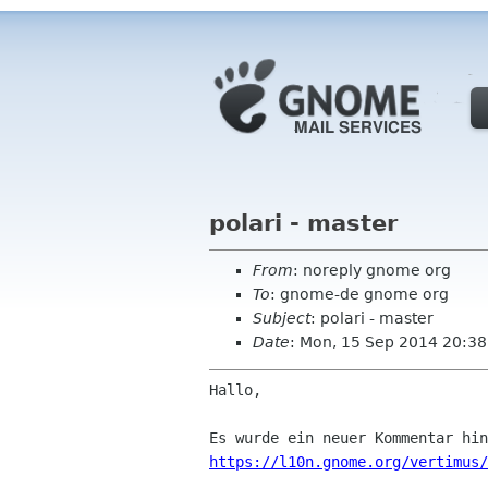
polari - master
From
: noreply gnome org
To
: gnome-de gnome org
Subject
: polari - master
Date
: Mon, 15 Sep 2014 20:38
Hallo,

https://l10n.gnome.org/vertimus/