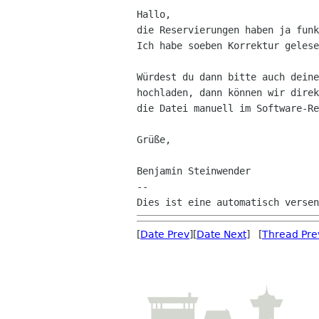
Hallo,

die Reservierungen haben ja funk
Ich habe soeben Korrektur gelese
Würdest du dann bitte auch deine
hochladen, dann können wir direk
die Datei manuell im Software-Re
Grüße,

Benjamin Steinwender

--

[
Date Prev
][
Date Next
] [
Thread Pre