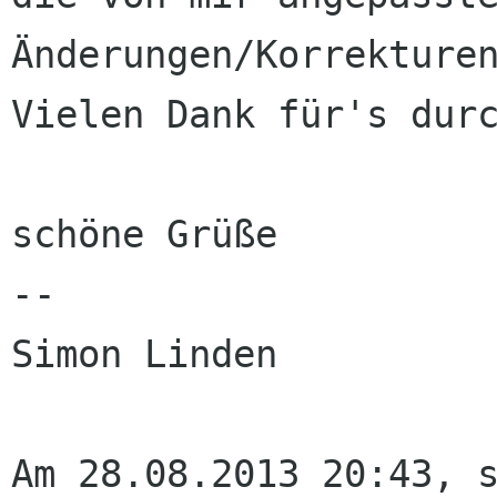
Änderungen/Korrektur
Vielen Dank für's durc
schöne Grüße

--

Simon Linden
