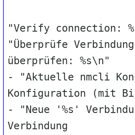
"Verify connection: %s
"Überprüfe Verbindung
überprüfen: %s\n"

- "Aktuelle nmcli Kon
Konfiguration (mit Bi
- "Neue '%s' Verbindu
Verbindung
