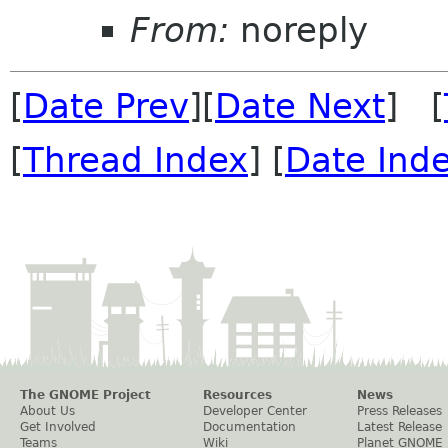
From:
noreply
[
Date Prev
][
Date Next
] [
[
Thread Index
] [
Date Ind
The GNOME Project
Resources
News
About Us
Developer Center
Press Releases
Get Involved
Documentation
Latest Release
Teams
Wiki
Planet GNOME