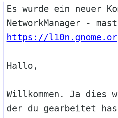
Es wurde ein neuer Ko
https://l10n.gnome.or
Hallo,

Willkommen. Ja dies w
der du gearbeitet hast