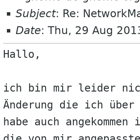
Subject
: Re: NetworkM
Date
: Thu, 29 Aug 20
Hallo,

ich bin mir leider ni
Änderung die ich über
habe auch angekommen 
die
von mir angepasst