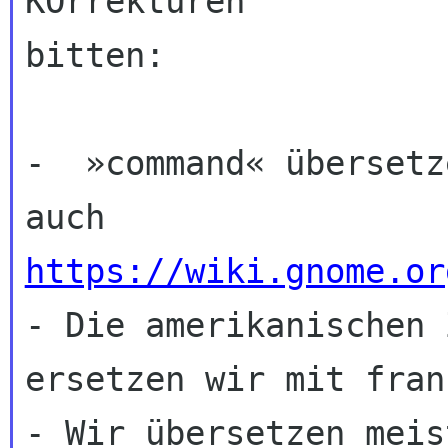
KOrrekturen 

bitten:

-  »command« übersetz
auch 
https://wiki.gnome.or

- Die amerikanischen 
ersetzen wir mit fran
- Wir übersetzen meis