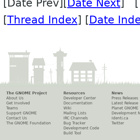
[Date Prev][
Date Next
] [
[
Thread Index
] [
Date Ind
The GNOME Project
Resources
News
About Us
Developer Center
Press Releases
Get Involved
Documentation
Latest Release
Teams
Wiki
Planet GNOME
Support GNOME
Mailing Lists
Development 
Contact Us
IRC Channels
Identi.ca
The GNOME Foundation
Bug Tracker
Twitter
Development Code
Build Tool