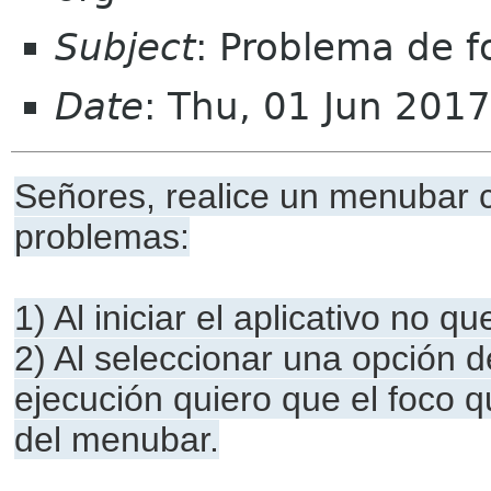
Subject
: Problema de f
Date
: Thu, 01 Jun 201
Señores, realice un menubar
problemas:
1) Al iniciar el aplicativo no 
2) Al seleccionar una opción 
ejecución quiero que el foco 
del menubar.