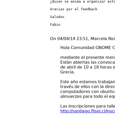
¿Quien se anima a organizar est
Gracias por el feedback
Saludos
Fabio
On 04/04/14 23:51, Marcela Ro
Hola Comunidad GNOME Ch
mediante el presente mensa
Están abiertas las convoc
de abril de 10 a 18 horas
Grecia.
Este año estamos trabajand
través de ellos con la dir
computadores con ubuntu 1
almuerzos para todo el equ
Las inscripciones para tall
http://santiago.flisol.cl/insc