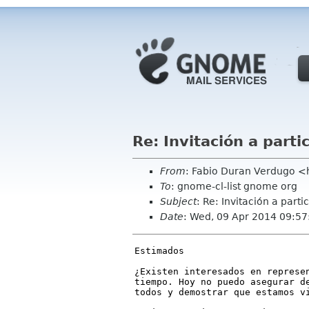
Re: Invitación a part
From
: Fabio Duran Verdugo 
To
: gnome-cl-list gnome org
Subject
: Re: Invitación a part
Date
: Wed, 09 Apr 2014 09:57
Estimados
¿Existen interesados en represe
tiempo. Hoy no puedo asegurar d
todos y demostrar que estamos v