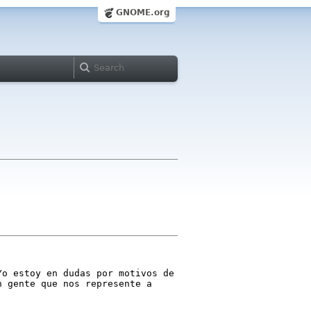
GNOME.org
Yo estoy en dudas por motivos de
n gente que nos represente
a