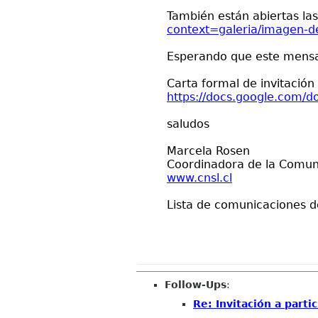
También están abiertas las
context=galeria/imagen-de
Esperando que este mensa
Carta formal de invitación 
https://docs.google.co
saludos
Marcela Rosen
Coordinadora de la Comuni
www.cnsl.cl
Lista de comunicaciones 
Follow-Ups
:
Re: Invitación a part