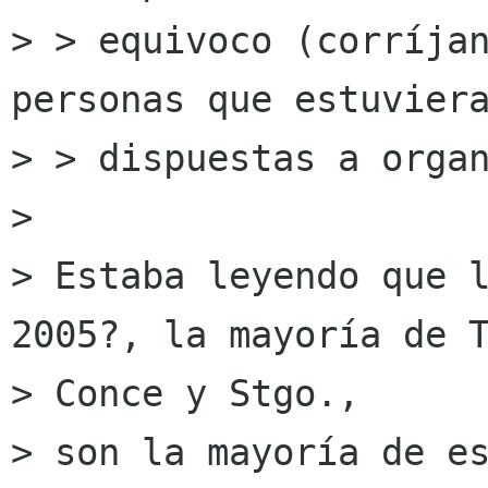
> > equivoco (corríjan
personas que estuviera
> > dispuestas a organ
> 

> Estaba leyendo que l
2005?, la mayoría de T
> Conce y Stgo.,

> son la mayoría de es