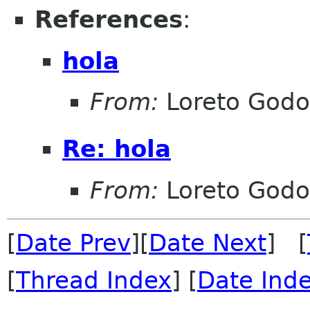
References
:
hola
From:
Loreto Godo
Re: hola
From:
Loreto Godo
[
Date Prev
][
Date Next
] [
[
Thread Index
] [
Date Ind