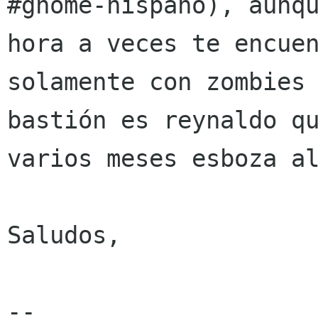
#gnome-hispano), aunqu
hora a veces te encuen
solamente con zombies 
bastión es reynaldo qu
varios meses esboza al
Saludos,

-- 
