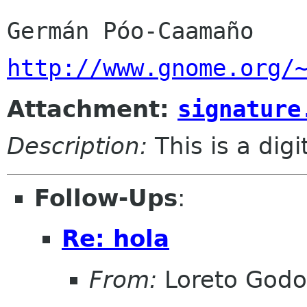
http://www.gnome.org/
Attachment:
signature
Description:
This is a dig
Follow-Ups
:
Re: hola
From:
Loreto Godo