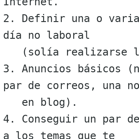
Internet.

2. Definir una o varia
día no laboral

   (solía realizarse los sábados)

3. Anuncios básicos (n
par de correos, una no
   en blog).

4. Conseguir un par de
a los temas que te
