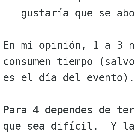
   gustaría que se aborden (o abierto).

En mi opinión, 1 a 3 n
consumen tiempo (salvo
es el día del evento).
Para 4 dependes de ter
que sea difícil.  Y la