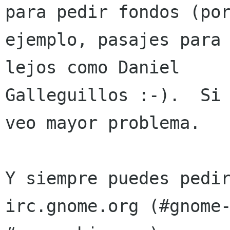
para pedir fondos (por
ejemplo, pasajes para 
lejos como Daniel

Galleguillos :-).  Si 
veo mayor problema.

Y siempre puedes pedir
irc.gnome.org (#gnome-