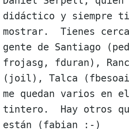
Daniel Serpell, quien 
didáctico y siempre ti
mostrar.  Tienes cerca
gente de Santiago (ped
frojasg, fduran), Ranc
(joil), Talca (fbesoai
me quedan varios en el
tintero.  Hay otros qu
están (fabian :-)
