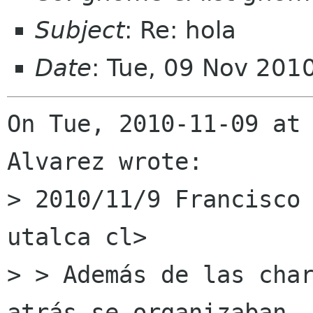
Subject
: Re: hola
Date
: Tue, 09 Nov 201
On Tue, 2010-11-09 at 
Alvarez wrote:

> 2010/11/9 Francisco 
utalca cl>

> > Además de las char
atrás se organizaban
