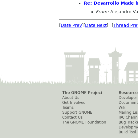
Re: Desarrollo Made i
From:
Alejandro Va
[
Date Prev
][
Date Next
] [
Thread Pre
The GNOME Project
Resource
About Us
Developer
Get Involved
Document
Teams
Wiki
Support GNOME
Mailing Lis
Contact Us
IRC Chann
The GNOME Foundation
Bug Track
Developm
Build Tool