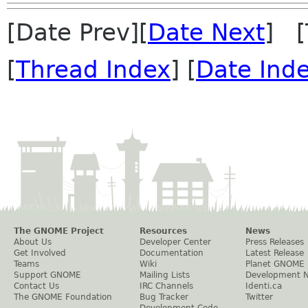
[Date Prev][
Date Next
] [
[
Thread Index
] [
Date Ind
The GNOME Project
Resources
News
About Us
Developer Center
Press Releases
Get Involved
Documentation
Latest Release
Teams
Wiki
Planet GNOME
Support GNOME
Mailing Lists
Development 
Contact Us
IRC Channels
Identi.ca
The GNOME Foundation
Bug Tracker
Twitter
Development Code