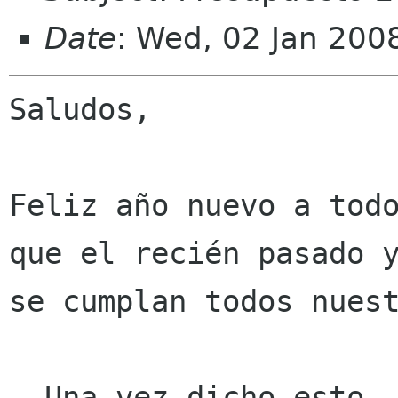
Date
: Wed, 02 Jan 200
Saludos,

Feliz año nuevo a todo
que el recién pasado y
se cumplan todos nuest
  Una vez dicho esto, vamos al tema de fondo, 