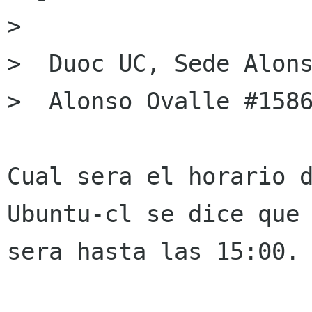
>

>  Duoc UC, Sede Alons
>  Alonso Ovalle #1586
Cual sera el horario d
Ubuntu-cl se dice que

sera hasta las 15:00.
