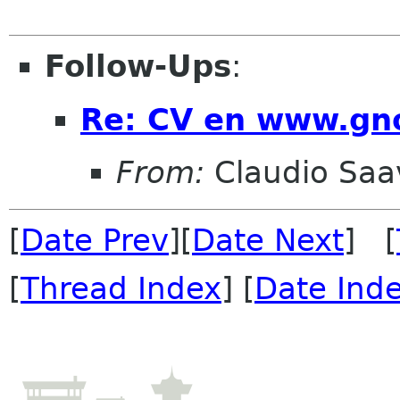
Follow-Ups
:
Re: CV en www.gn
From:
Claudio Saa
[
Date Prev
][
Date Next
] [
[
Thread Index
] [
Date Ind