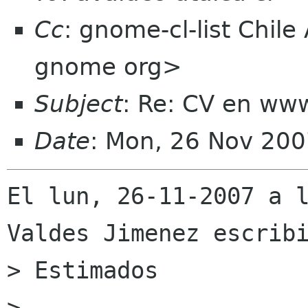
Cc
: gnome-cl-list Chil
gnome org>
Subject
: Re: CV en ww
Date
: Mon, 26 Nov 200
El lun, 26-11-2007 a l
Valdes Jimenez escribi
> Estimados

> 
