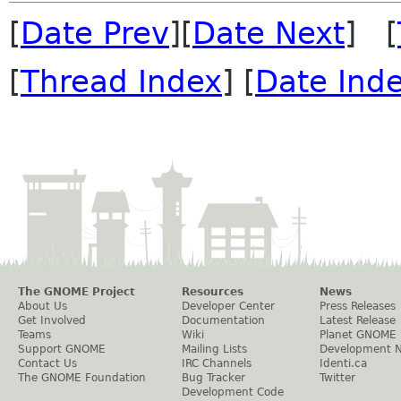
[
Date Prev
][
Date Next
] [
[
Thread Index
] [
Date Ind
The GNOME Project
Resources
News
About Us
Developer Center
Press Releases
Get Involved
Documentation
Latest Release
Teams
Wiki
Planet GNOME
Support GNOME
Mailing Lists
Development 
Contact Us
IRC Channels
Identi.ca
The GNOME Foundation
Bug Tracker
Twitter
Development Code