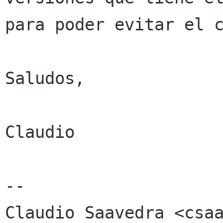
para poder evitar el c
Saludos,

Claudio

-- 

Claudio Saavedra <csaa