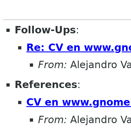
Follow-Ups
:
Re: CV en www.gn
From:
Alejandro V
References
:
CV en www.gnome.
From:
Alejandro V