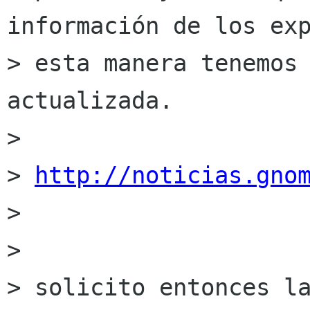
información de los exp
> esta manera tenemos 
actualizada.

> 

> 
http://noticias.gno
> 

> 

> solicito entonces la