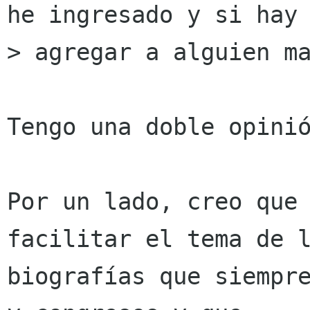
he ingresado y si hay 
> agregar a alguien ma
Tengo una doble opinió
Por un lado, creo que 
facilitar el tema de l
biografías que siempre