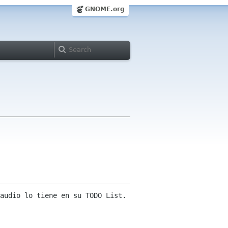
GNOME.org
audio lo tiene en su TODO List. 