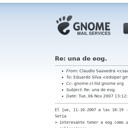
Re: una de eog.
From
: Claudio Saavedra <csa
To
: Eduardo Silva <edsiper g
Cc
: gnome-cl-list gnome org
Subject
: Re: una de eog.
Date
: Tue, 06 Nov 2007 13:12
El jue, 11-10-2007 a las 18:19 -
Seria

> interesante tener a eog como u