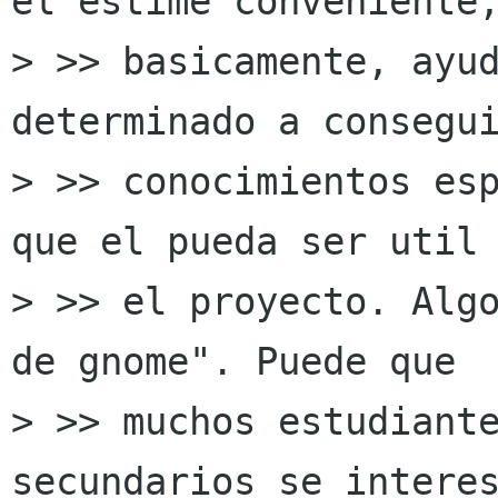
el estime conveniente,
> >> basicamente, ayud
determinado a consegui
> >> conocimientos esp
que el pueda ser util 
> >> el proyecto. Algo
de gnome". Puede que

> >> muchos estudiante
secundarios se interes