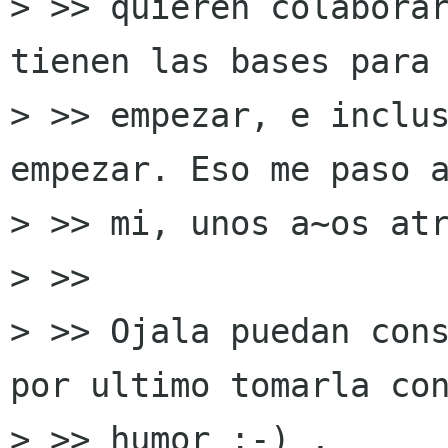
> >> quieren colaborar
tienen las bases para

> >> empezar, e inclus
empezar. Eso me paso a
> >> mi, unos a~os atr
> >>

> >> Ojala puedan cons
por ultimo tomarla con
> >> humor :-) ,
