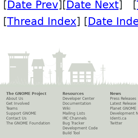
[
Date Prev
][
Date Next
] [
[
Thread Index
] [
Date Ind
The GNOME Project
Resources
News
About Us
Developer Center
Press Releases
Get Involved
Documentation
Latest Release
Teams
Wiki
Planet GNOME
Support GNOME
Mailing Lists
Development 
Contact Us
IRC Channels
Identi.ca
The GNOME Foundation
Bug Tracker
Twitter
Development Code
Build Tool