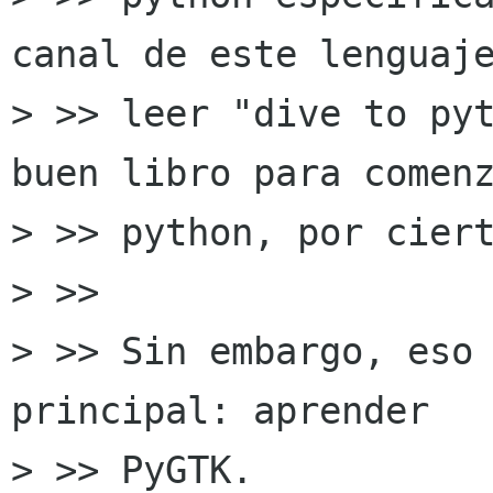
canal de este lenguaje
> >> leer "dive to pyt
buen libro para comenz
> >> python, por ciert
> >>

> >> Sin embargo, eso 
principal: aprender  

> >> PyGTK.
