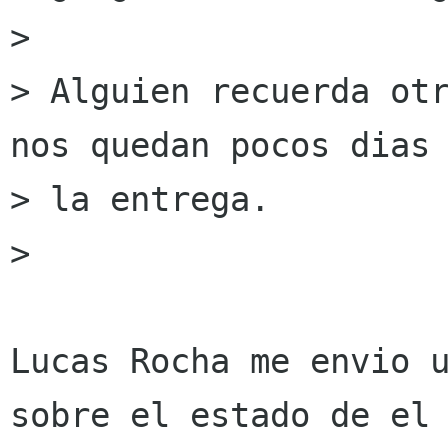
> 

> Alguien recuerda otr
nos quedan pocos dias 
> la entrega.

> 

Lucas Rocha me envio u
sobre el estado de el
