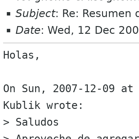
Subject
: Re: Resumen 
Date
: Wed, 12 Dec 200
Holas,

On Sun, 2007-12-09 at 
Kublik wrote:

> Saludos

> Aproveche de agregar