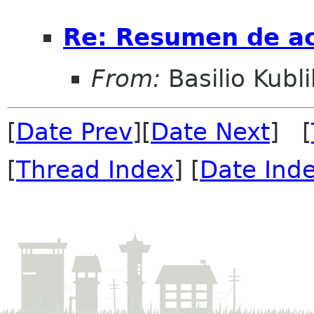
Re: Resumen de ac
From:
Basilio Kubli
[
Date Prev
][
Date Next
] [
[
Thread Index
] [
Date Ind