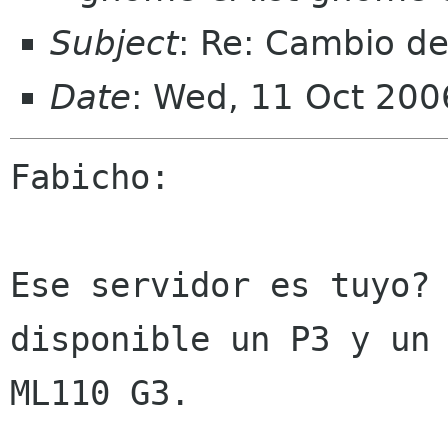
Subject
: Re: Cambio de
Date
: Wed, 11 Oct 200
Fabicho:

Ese servidor es tuyo? 
disponible un P3 y un

ML110 G3.
