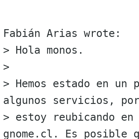
Fabián Arias wrote:

> Hola monos.

> 

> Hemos estado en un p
algunos servicios, por
> estoy reubicando en 
gnome.cl. Es posible q