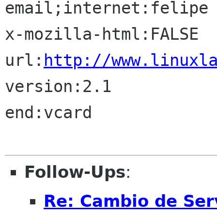
email;internet:felipe 
x-mozilla-html:FALSE

url:
http://www.linuxl
version:2.1

end:vcard

Follow-Ups
:
Re: Cambio de Ser