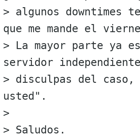
> algunos downtimes te
que me mande el vierne
> La mayor parte ya es
servidor independiente
> disculpas del caso, 
usted".

> 

> Saludos.
