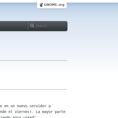
GNOME.org
o en un nuevo servidor a
ande el viernes).
La mayor parte
jando para usted".