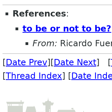
References
:
to be or not to be?
From:
Ricardo Fue
[
Date Prev
][
Date Next
] [
[
Thread Index
] [
Date Ind