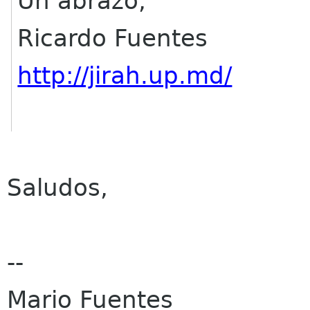
Un abrazo,
Ricardo Fuentes
http://jirah.up.md/
Saludos,
--
Mario Fuentes