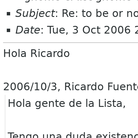
Subject
: Re: to be or n
Date
: Tue, 3 Oct 2006
Hola Ricardo
2006/10/3, Ricardo Fuen
Hola gente de la Lista,
Tengo una duda existenci