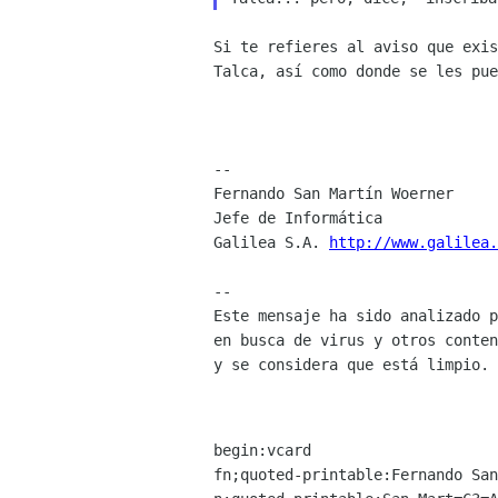
Si te refieres al aviso que exi
Talca, así como donde se
les pue
--

Fernando San Martín Woerner

Jefe de Informática

Galilea S.A. 
http://www.galilea.
--

Este mensaje ha sido analizado p
en busca de virus y otros conten
y se considera que está limpio.

begin:vcard

fn;quoted-printable:Fernando San