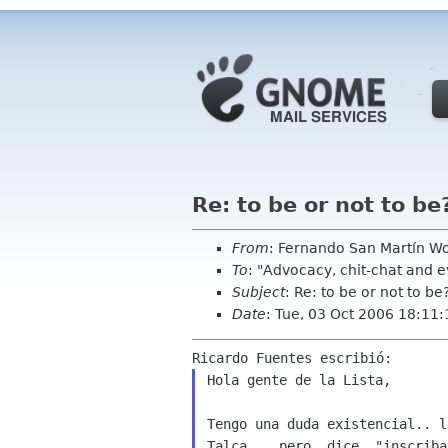
Re: to be or not to be
From
: Fernando San Martín Wo
To
: "Advocacy, chit-chat and 
Subject
: Re: to be or not to be
Date
: Tue, 03 Oct 2006 18:11
Hola gente de la Lista,

Tengo una duda existencial.. 
Talca... pero, dice,
"inscriba