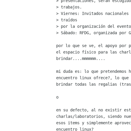
> presentaciones, serán escogido
> trabajos.

> Viernes: Invitados nacionales 
> traídos 

> por la organización del evento
> Sábado: RFDG, organizada por G
por lo que se ve, el apoyo por p
el espacio físico para las charl
brindar....mmmmmm....

mi duda es: lo que pretendemos h
encuentro linux ofrece?, lo que 
brindar todas las regalias (tras
o

en su defecto, al no existir est
charlas/laboratorios, siendo nue
esos items y simplemente aprovec
encuentro linux?
